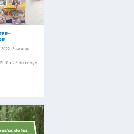
TER-
OR
, 2022
|
Ecuador
,
l día 27 de mayo