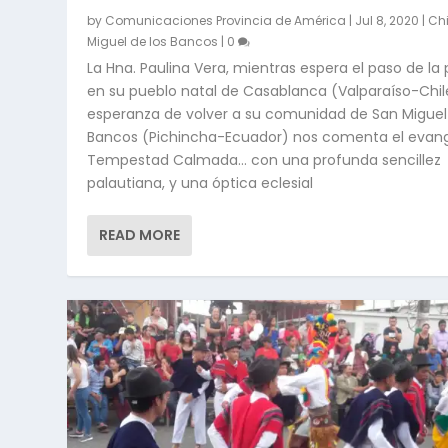
by
Comunicaciones Provincia de América
|
Jul 8, 2020
|
Chi
Miguel de los Bancos
|
0
La Hna. Paulina Vera, mientras espera el paso de l
en su pueblo natal de Casablanca (Valparaíso-Chile
esperanza de volver a su comunidad de San Miguel
Bancos (Pichincha-Ecuador) nos comenta el evange
Tempestad Calmada… con una profunda sencillez
palautiana, y una óptica eclesial
READ MORE