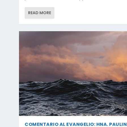
READ MORE
COMENTARIO AL EVANGELIO: HNA. PAULI