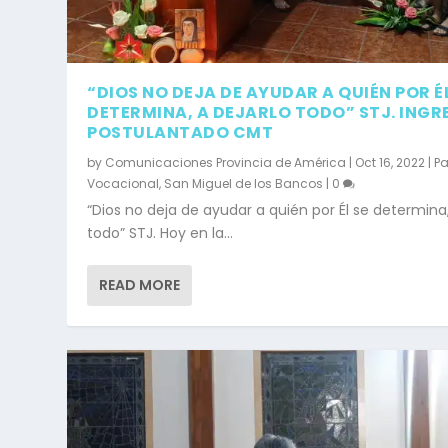
“DIOS NO DEJA DE AYUDAR A QUIÉN POR ÉL
DETERMINA, A DEJARLO TODO” STJ. INGR
POSTULANTADO CMT
by
Comunicaciones Provincia de América
|
Oct 16, 2022
|
Pa
Vocacional
,
San Miguel de los Bancos
|
0
“Dios no deja de ayudar a quién por Él se determina,
todo” STJ. Hoy en la...
READ MORE