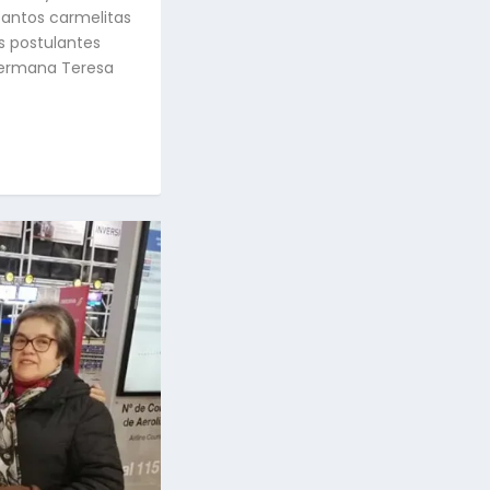
 santos carmelitas
s postulantes
hermana Teresa