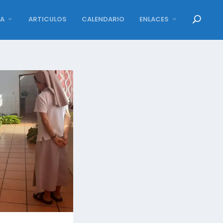
DA
ARTICULOS
CALENDARIO
ENLACES