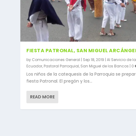
FIESTA PATRONAL, SAN MIGUEL ARCÁNGE
by
Comunicaciones General
|
Sep 18, 2019
|
Al Servicio de la
Ecuador
,
Pastoral Parroquial
,
San Miguel de los Bancos
|
0
Los niños de la catequesis de la Parroquia se prepar
fiesta Patronal. El pregón y los...
READ MORE