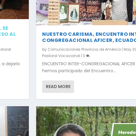
 SE
ESO AL
NUESTRO CARISMA, ENCUENTRO IN
CONGREGACIONAL AFICER, ECUAD
storal
by
Comunicaciones Provincia de América
|
May 31
Pastoral Vocacional
|
0
 a dejarlo
ENCUENTRO INTER-CONGREGACIONAL AFICER E
hemos participado del Encuentro...
READ MORE