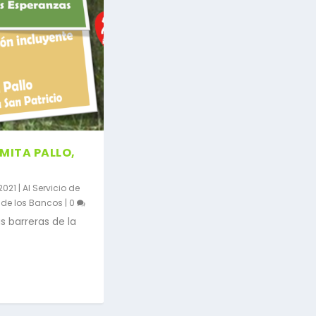
MITA PALLO,
2021
|
Al Servicio de
 de los Bancos
|
0
s barreras de la