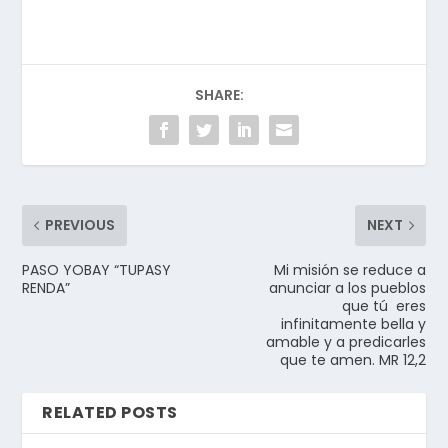
SHARE:
PREVIOUS
NEXT
PASO YOBAY “TUPASY
Mi misión se reduce a
RENDA”
anunciar a los pueblos
que tú eres
infinitamente bella y
amable y a predicarles
que te amen. MR 12,2
RELATED POSTS