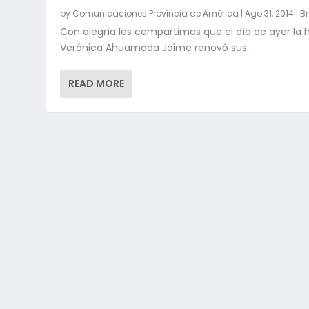
by
Comunicaciones Provincia de América
|
Ago 31, 2014
|
Br
Con alegría les compartimos que el día de ayer la 
Verónica Ahuamada Jaime renovó sus...
READ MORE