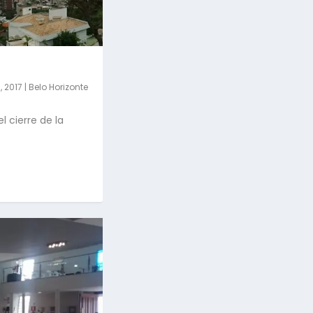
, 2017
|
Belo Horizonte
l cierre de la