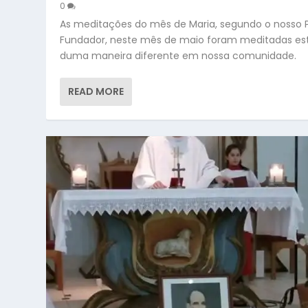
0
As meditações do mês de Maria, segundo o nosso 
Fundador, neste mês de maio foram meditadas es
duma maneira diferente em nossa comunidade.
READ MORE