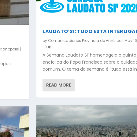
LAUDATO’SI: TUDO ESTA INTERLIG
by
Comunicaciones Provincia de América
|
May 16
|
0
orianopolis
|
A Semana Laudato Si’ homenageia o quinto 
encíclica do Papa Francisco sobre o cuida
ópolis
comum. O tema da semana é “tudo está int
READ MORE