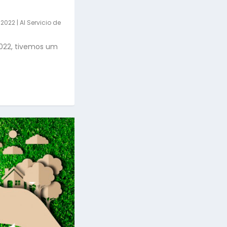
 2022
|
Al Servicio de
022, tivemos um