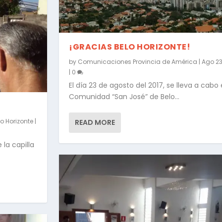
¡GRACIAS BELO HORIZONTE!
by
Comunicaciones Provincia de América
|
Ago 23
|
0
El día 23 de agosto del 2017, se lleva a cabo e
Comunidad “San José” de Belo...
lo Horizonte
|
READ MORE
la capilla