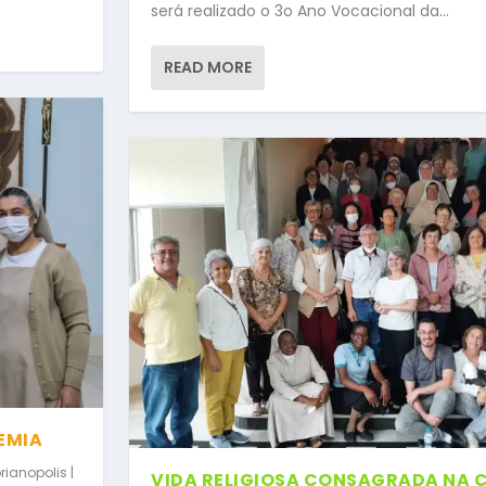
será realizado o 3o Ano Vocacional da...
READ MORE
EMIA
orianopolis
|
VIDA RELIGIOSA CONSAGRADA NA