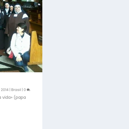
, 2014
|
Brasil
|
0
a vida» (papa