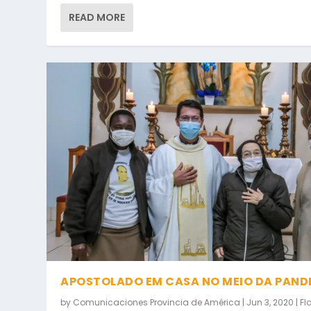
READ MORE
APOSTOLADO EM CASA NO MEIO DA PAND
by
Comunicaciones Provincia de América
|
Jun 3, 2020
|
Fl