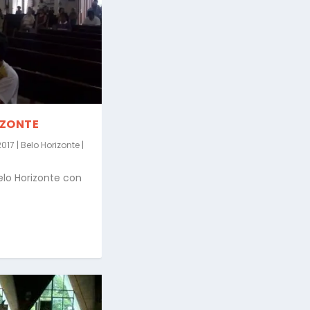
IZONTE
2017
|
Belo Horizonte
|
elo Horizonte con