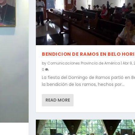
BENDICION DE RAMOS EN BELO HOR
by
Comunicaciones Provincia de América
|
Abr 9, 
0
La fiesta del Domingo de Ramos partió en B
la bendición de los ramos, hechos por...
READ MORE