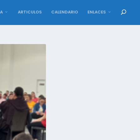
DA
ARTICULOS
CALENDARIO
ENLACES