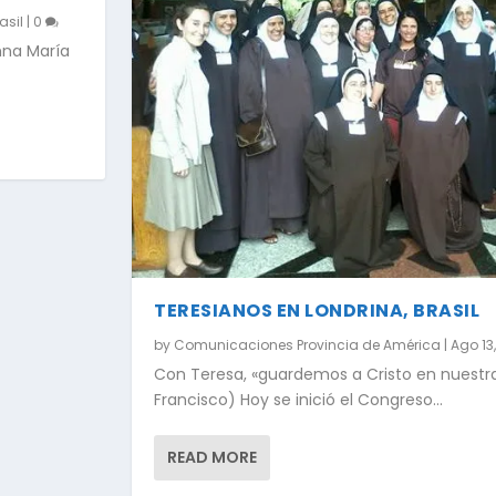
asil
|
0
hna María
TERESIANOS EN LONDRINA, BRASIL
by
Comunicaciones Provincia de América
|
Ago 13
Con Teresa, «guardemos a Cristo en nuestr
Francisco) Hoy se inició el Congreso...
READ MORE