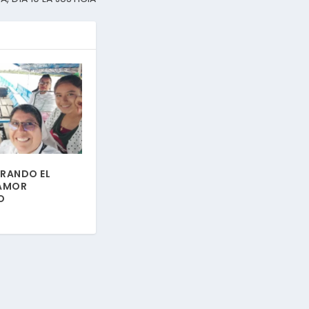
BRANDO EL
 AMOR
O