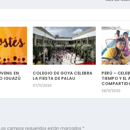
VENIL EN
COLEGIO DE GOYA CELEBRA
PERÚ – CELE
TO IGUAZÚ
LA FIESTA DE PALAU
TIEMPO Y EL
COMPARTID
07/11/2020
29/11/2020
Los campos requeridos están marcados
*