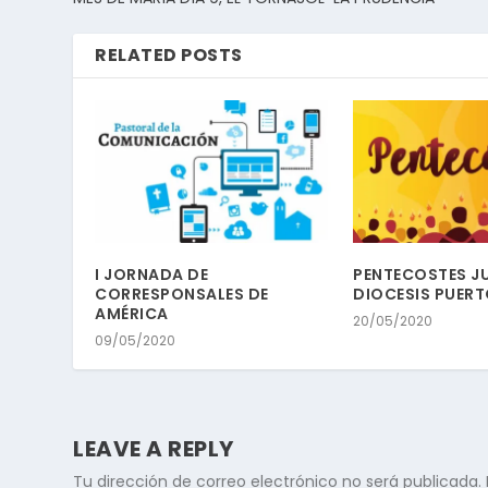
RELATED POSTS
I JORNADA DE
PENTECOSTES JU
CORRESPONSALES DE
DIOCESIS PUER
AMÉRICA
20/05/2020
09/05/2020
LEAVE A REPLY
Tu dirección de correo electrónico no será publicada.