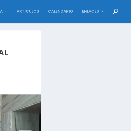
DA
ARTICULOS
CALENDARIO
ENLACES
AL