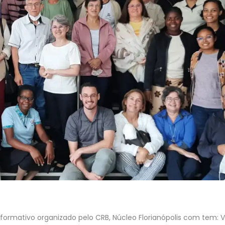
 formativo organizado pelo CRB, Núcleo Florianópolis com tem: 