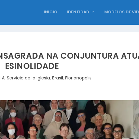
INICIO
IDENTIDAD
MODELOS DE VI
ONSAGRADA NA CONJUNTURA ATU
ESINOLIDADE
|
Al Servicio de la Iglesia
,
Brasil
,
Florianopolis