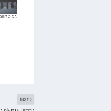
 GRITO DA
NEXT
, DÍA 10 LA JUSTICIA