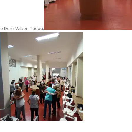
po Dom Wilson Tadeu.