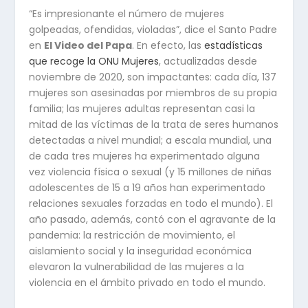
“Es impresionante el número de mujeres
golpeadas, ofendidas, violadas”, dice el Santo Padre
en
El Video del Papa
. En efecto, las
estadísticas
que recoge la ONU Mujeres
, actualizadas desde
noviembre de 2020, son impactantes: cada día, 137
mujeres son asesinadas por miembros de su propia
familia; las mujeres adultas representan casi la
mitad de las víctimas de la trata de seres humanos
detectadas a nivel mundial; a escala mundial, una
de cada tres mujeres ha experimentado alguna
vez violencia física o sexual (y 15 millones de niñas
adolescentes de 15 a 19 años han experimentado
relaciones sexuales forzadas en todo el mundo). El
año pasado, además, contó con el agravante de la
pandemia: la restricción de movimiento, el
aislamiento social y la inseguridad económica
elevaron la vulnerabilidad de las mujeres a la
violencia en el ámbito privado en todo el mundo.