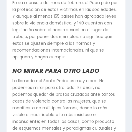
En su mensaje del mes de febrero, el Papa pide por
la protección de estas víctimas en las sociedades.
Y aunque al menos 155 países han aprobado leyes
sobre la violencia doméstica, y 140 cuentan con
legislación sobre el acoso sexual en el lugar de
trabajo, por poner dos ejemplos, no significa que
estas se ajusten siempre a las normas y
recomendaciones internacionales, ni que se
apliquen y hagan cumplir.
NO MIRAR PARA OTRO LADO
La llamada del Santo Padre es muy clara: ‘No
podemos mirar para otro lado’. Es decir, no
podemos quedar de brazos cruzados ante tantos
casos de violencia contra las mujeres, que se
manifiesta de múltiples formas, desde lo más
visible e incalificable a lo más insidioso e
inconsciente; en todos los casos, como producto
de esquemas mentales y paradigmas culturales y