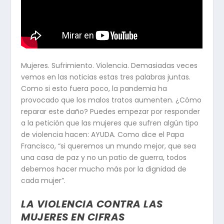
Mujeres. Sufrimiento. Violencia. Demasiadas veces
vemos en las noticias estas tres palabras juntas.
Como si esto fuera poco, la pandemia ha
provocado que los malos tratos aumenten. ¿Cómo
reparar este daño? Puedes empezar por responder
a la petición que las mujeres que sufren algún tipo
de violencia hacen: AYUDA. Como dice el Papa
Francisco, “si queremos un mundo mejor, que sea
una casa de paz y no un patio de guerra, todos
debemos hacer mucho más por la dignidad de
cada mujer”.
LA VIOLENCIA CONTRA LAS
MUJERES EN CIFRAS