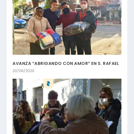
AVANZA “ABRIGANDO CON AMOR” EN S. RAFAEL
20/06/2020