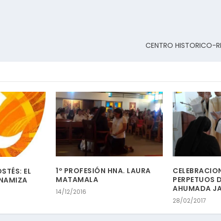
CENTRO HISTORICO-RE
1º PROFESIÓN HNA. LAURA
CELEBRACIO
STÉS: EL
MATAMALA
PERPETUOS D
INAMIZA
AHUMADA JA
14/12/2016
28/02/2017