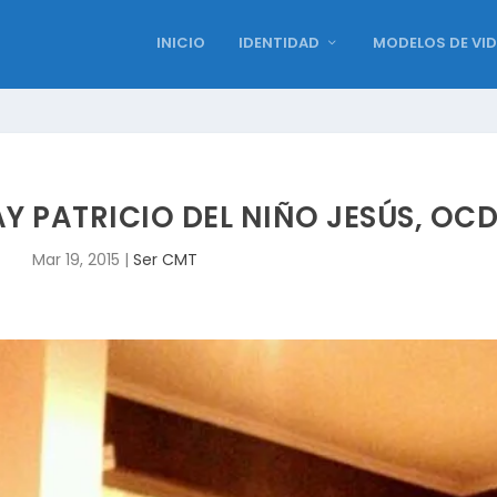
INICIO
IDENTIDAD
MODELOS DE VI
Y PATRICIO DEL NIÑO JESÚS, OC
Mar 19, 2015
|
Ser CMT