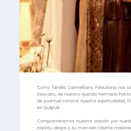
Como familia Carmelitano Palautiana nos un
Descalzo, de nuestro querido hermano Patricio
de juvertud conoció nuestra espiritualidad, 
en Quilpué.
Comprometemos nuestra oración por nuestro
espíritu alegre y su marcado talante mision