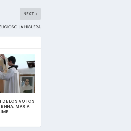
NEXT
LIGIOSO LA HIGUERA
N DE LOS VOTOS
E HNA. MARIA
IME