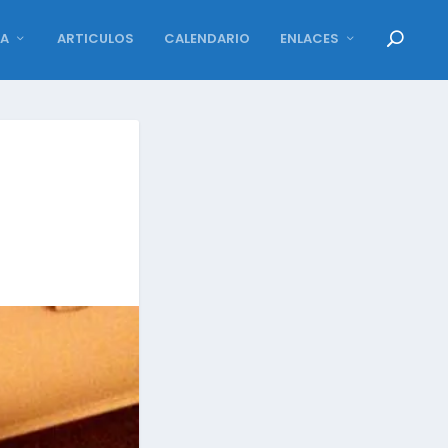
DA
ARTICULOS
CALENDARIO
ENLACES
D