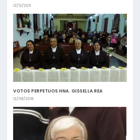
12/12/2011
VOTOS PERPETUOS HNA. GISSELLA REA
12/08/2016