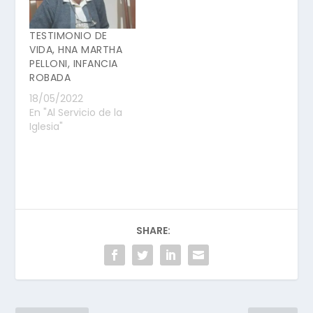
TESTIMONIO DE
VIDA, HNA MARTHA
PELLONI, INFANCIA
ROBADA
18/05/2022
En "Al Servicio de la
Iglesia"
SHARE: