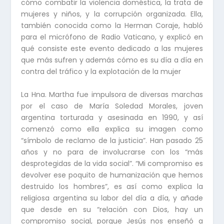
cómo combatir la violencia doméstica, la trata de
mujeres y niños, y la corrupción organizada. Ella,
también conocida como la Herman Coraje, habló
para el micrófono de Radio Vaticano, y explicó en
qué consiste este evento dedicado a las mujeres
que más sufren y además cómo es su día a día en
contra del tráfico y la explotación de la mujer
La Hna. Martha fue impulsora de diversas marchas
por el caso de María Soledad Morales, joven
argentina torturada y asesinada en 1990, y así
comenzó como ella explica su imagen como
“símbolo de reclamo de la justicia”. Han pasado 25
años y no para de involucrarse con los “más
desprotegidas de la vida social”. “Mi compromiso es
devolver ese poquito de humanización que hemos
destruido los hombres”, es así como explica la
religiosa argentina su labor del día a día, y añade
que desde en su “relación con Dios, hay un
compromiso social, porque Jesús nos enseñó a