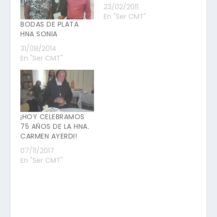
23/02/2011
En "Ser CMT"
BODAS DE PLATA
HNA SONIA
31/08/2014
En "Ser CMT"
¡HOY CELEBRAMOS
75 AÑOS DE LA HNA.
CARMEN AYERDI!
07/11/2017
En "Ser CMT"