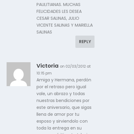
PAULITIANAS. MUCHAS
FELICIDADES LES DESEA
CESAR SALINAS, JULIO
VICENTE SALINAS Y MARIELLA
SALINAS
REPLY
Victoria
on 02/03/2012 at
10:15 pm
Amiga y Hermana, perdón
por el retraso pero igual
vale, un abrazo y todas
nuestras bendiciones por
este aniversario, que sigas
llena de amor por tu
esposo y sirviendolo con
toda la entrega en su