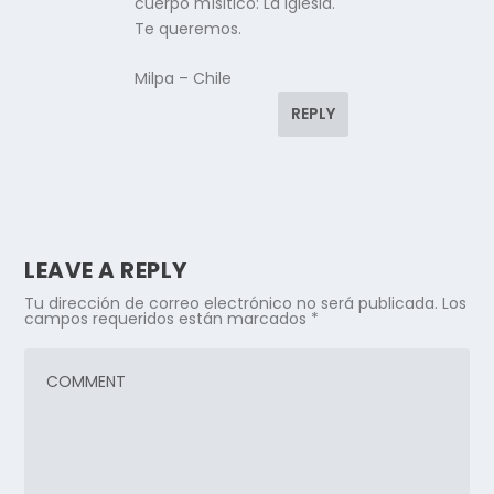
cuerpo mísitico: La Iglesia.
Te queremos.
Milpa – Chile
REPLY
LEAVE A REPLY
Tu dirección de correo electrónico no será publicada.
Los
campos requeridos están marcados
*