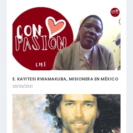
E. KAYITESI RWAMAKUBA, MISIONERA EN MÉXICO
03/03/2021