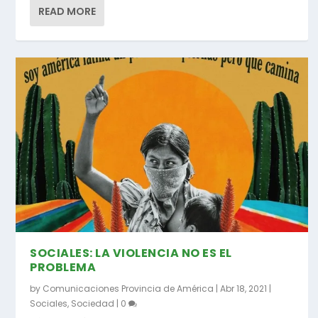
READ MORE
SOCIALES: LA VIOLENCIA NO ES EL
PROBLEMA
by
Comunicaciones Provincia de América
|
Abr 18, 2021
|
Sociales
,
Sociedad
|
0