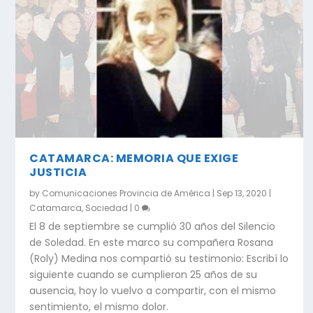
CATAMARCA: MEMORIA QUE EXIGE
JUSTICIA
by
Comunicaciones Provincia de América
|
Sep 13, 2020
|
Catamarca
,
Sociedad
|
0
El 8 de septiembre se cumplió 30 años del Silencio
de Soledad. En este marco su compañera Rosana
(Roly) Medina nos compartió su testimonio: Escribí lo
siguiente cuando se cumplieron 25 años de su
ausencia, hoy lo vuelvo a compartir, con el mismo
sentimiento, el mismo dolor.