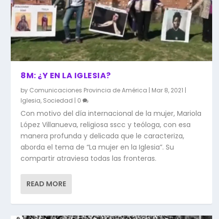
8M: ¿Y EN LA IGLESIA?
by
Comunicaciones Provincia de América
|
Mar 8, 2021
|
Iglesia
,
Sociedad
|
0
Con motivo del día internacional de la mujer, Mariola
López Villanueva, religiosa sscc y teóloga, con esa
manera profunda y delicada que le caracteriza,
aborda el tema de “La mujer en la Iglesia”. Su
compartir atraviesa todas las fronteras.
READ MORE