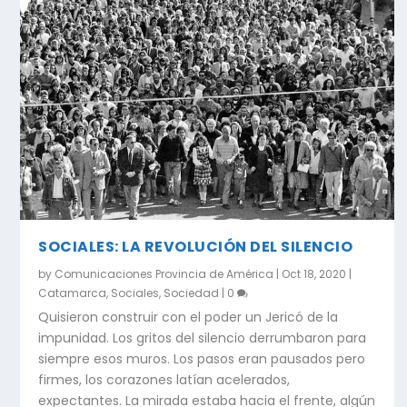
SOCIALES: LA REVOLUCIÓN DEL SILENCIO
by
Comunicaciones Provincia de América
|
Oct 18, 2020
|
Catamarca
,
Sociales
,
Sociedad
|
0
Quisieron construir con el poder un Jericó de la
impunidad. Los gritos del silencio derrumbaron para
siempre esos muros. Los pasos eran pausados pero
firmes, los corazones latían acelerados,
expectantes. La mirada estaba hacia el frente, algún