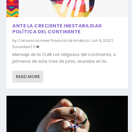
ANTE LA CRECIENTE INESTABILIDAD
POLÍTICA DEL CONTINENTE
by
Comunicaciones Provincia de América
|
Jun 9, 2022
|
Sociedad
|
0
Mensaje de la CLAR Los religiosos del continente, a
primeros de este mes de junio, reunidos en la...
READ MORE