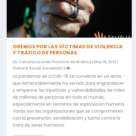
OREMOS POR LAS VÍCTIMAS DE VIOLENCIA
Y TRÁFICO DE PERSONAS
by
Comunicaciones Provincia de América
|
May 16, 2021
|
Pastoral Social
,
Sociedad
|
0
La pandemia de COVID-19 se convierte en un lente
que lamentablemente ha servido para engrandecer
y empeorar las injusticias y vulnerabilidades de miles
de millones de personas en todo el mundo,
especialmente en términos de explotación humana.
Varias son las organizaciones que se comprometen
con la prevención, sensibilización y lucha contra la
trata de seres humanos.