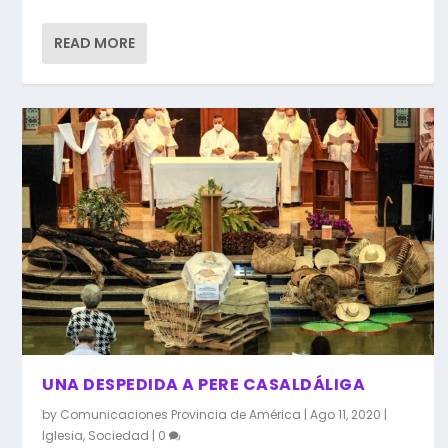
READ MORE
UNA DESPEDIDA A PERE CASALDÁLIGA
by
Comunicaciones Provincia de América
|
Ago 11, 2020
|
Iglesia
,
Sociedad
|
0