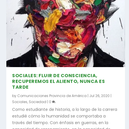
SOCIALES: FLUIR DE CONSCIENCIA,
RECUPEREMOS EL ALIENTO, NUNCA ES
TARDE
by
Comunicaciones Provincia de América
|
Jul 26, 2020
|
Sociales
,
Sociedad
|
0
Como estudiante de historia, a lo largo de la carrera
estudié cómo la humanidad se comportaba a
través del tiempo. Con énfasis en guerras, en la