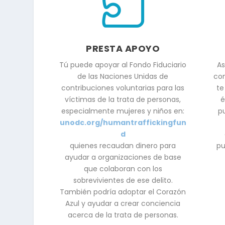

PRESTA APOYO
Tú puede apoyar al Fondo Fiduciario
As
de las Naciones Unidas de
con
contribuciones voluntarias para las
te
víctimas de la trata de personas,
é
especialmente mujeres y niños en:
p
unodc.org/humantraffickingfun
d
quienes recaudan dinero para
pu
ayudar a organizaciones de base
que colaboran con los
sobrevivientes de ese delito.
También podría adoptar el Corazón
Azul y ayudar a crear conciencia
acerca de la trata de personas.