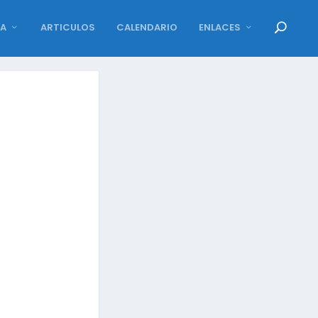
DA
ARTICULOS
CALENDARIO
ENLACES