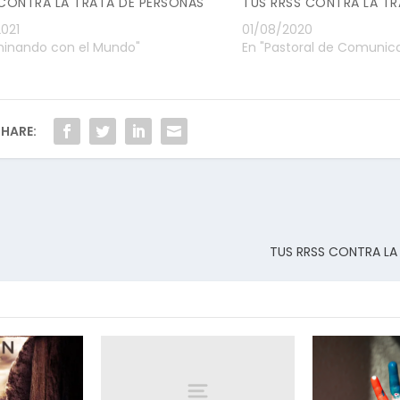
CONTRA LA TRATA DE PERSONAS
TUS RRSS CONTRA LA TR
021
01/08/2020
minando con el Mundo"
En "Pastoral de Comunic
HARE:
TUS RRSS CONTRA LA