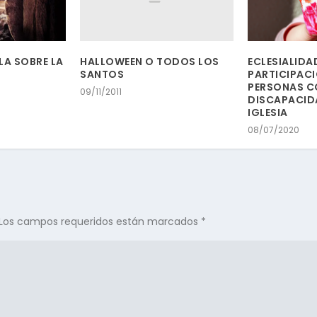
HALLOWEEN O TODOS LOS
ULA SOBRE LA
ECLESIALIDA
SANTOS
PARTICIPACI
PERSONAS C
09/11/2011
DISCAPACIDA
IGLESIA
08/07/2020
Los campos requeridos están marcados
*