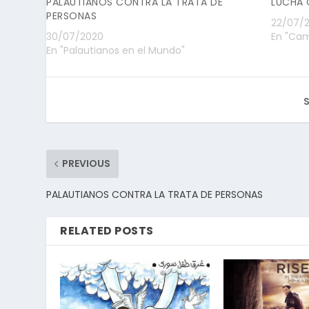
PALAUTIANOS CONTRA LA TRATA DE
LUCHA 
PERSONAS
22/07/2
30/07/2020
En "Ca
En "Palautianos en el Mundo"
S
PREVIOUS
PALAUTIANOS CONTRA LA TRATA DE PERSONAS
RELATED POSTS