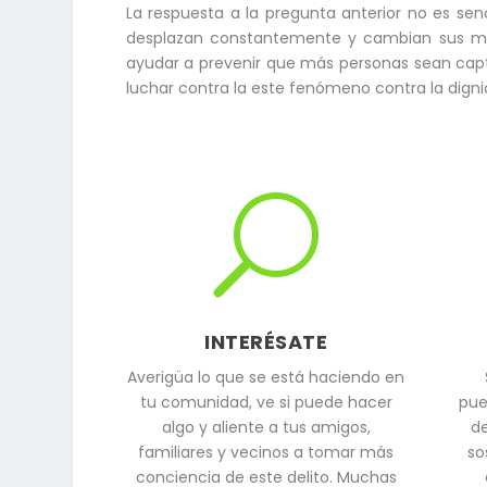
La respuesta a la pregunta anterior no es senc
desplazan constantemente y cambian sus mé
ayudar a prevenir que más personas sean cap
luchar contra la este fenómeno contra la dig
U
INTERÉSATE
Averigüa lo que se está haciendo en
tu comunidad, ve si puede hacer
pue
algo y aliente a tus amigos,
de
familiares y vecinos a tomar más
so
conciencia de este delito. Muchas