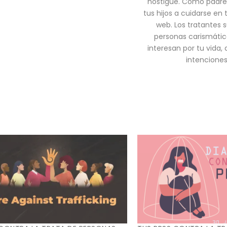
hostigue. Como padre
tus hijos a cuidarse en 
web. Los tratantes s
personas carismátic
interesan por tu vida,
intenciones