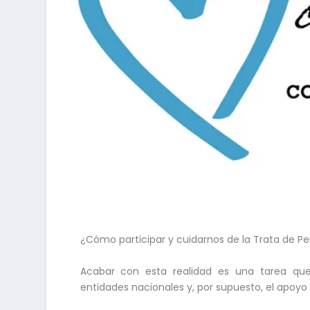
¿Cómo participar y cuidarnos de la Trata de P
Acabar con esta realidad es una tarea que r
entidades nacionales y, por supuesto, el apoy