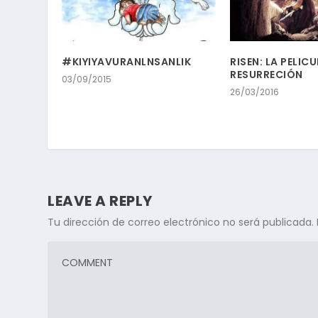
‪#‎KIYIYAVURANLNSANLIK
RISEN: LA PELIC
RESURRECIÓN
03/09/2015
26/03/2016
LEAVE A REPLY
Tu dirección de correo electrónico no será publicada.