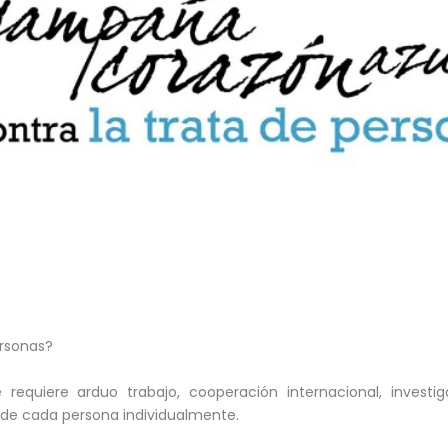
ersonas?
equiere arduo trabajo, cooperación internacional, investig
o de cada persona individualmente.