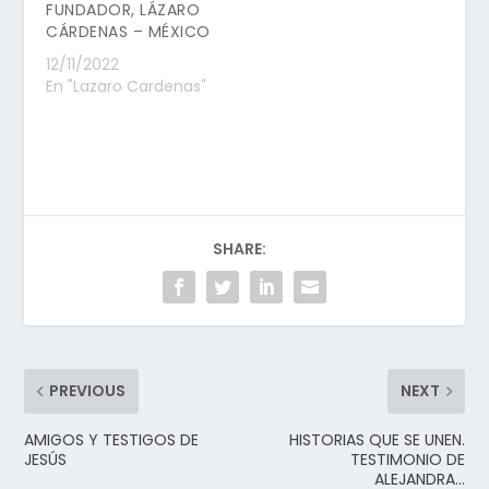
FUNDADOR, LÁZARO
CÁRDENAS – MÉXICO
12/11/2022
En "Lazaro Cardenas"
SHARE:
PREVIOUS
NEXT
AMIGOS Y TESTIGOS DE
HISTORIAS QUE SE UNEN.
JESÚS
TESTIMONIO DE
ALEJANDRA…