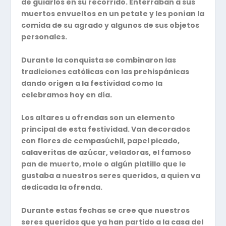
de guiarlos en su recorrido. Enterraban a sus
muertos envueltos en un petate y les ponían la
comida de su agrado y algunos de sus objetos
personales.
Durante la conquista se combinaron las
tradiciones católicas con las prehispánicas
dando origen a la festividad como la
celebramos hoy en día.
Los altares u ofrendas son un elemento
principal de esta festividad. Van decorados
con flores de cempasúchil, papel picado,
calaveritas de azúcar, veladoras, el famoso
pan de muerto, mole o algún platillo que le
gustaba a nuestros seres queridos, a quien va
dedicada la ofrenda.
Durante estas fechas se cree que nuestros
seres queridos que ya han partido a la casa del