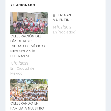
RELACIONADO
¡¡FELIZ SAN
VALENTÍN!!
14/02/2012
En "Sociedad"
CELEBRACIÓN DEL
DÍA DE REYES.
CIUDAD DE MÉXICO.
Ntra Sra de la
ESPERANZA.
15/01/2023
En "Ciudad de
Mexico"
CELEBRANDO EN
FAMILIA A NUESTRO