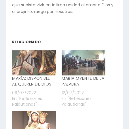
que supiste vivir en íntima unidad el amor a Dios y
al prójimo: ruega por nosotros.
RELACIONADO
MARÍA: DISPONIBLE
MARÍA OYENTE DE LA
AL QUERER DE DIOS
PALABRA
09/07/2022
12/07/2022
En "Reflexiones
En "Reflexiones
Palautianas"
Palautianas"