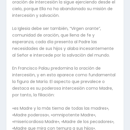
oración de intercesión la sigue ejerciendo desde el
cielo, porque Ella no ha abandonado su misión de
intercesión y salvación.
La Iglesia debe ser también, “Virgen orante”,
comunidad de oración, que llena de fe y
esperanza, cada día presenta al Padre las
necesidades de sus hijos y alaba incesantemente
al Señor e intercede por la salvación del mundo.
En Francisco Palau predomina la oración de
intercesión, y en esta aparece como fundamental
la figura de María. El aspecto que prevalece o
destaca es su poderosa intercesión como Madre,
por tanto, la filiación:
«es Madre y la más tierna de todas las madres»,
«Madre poderosa», «omnipotente Madre»,
«misericordiosa Madre», «Madre de los pecadores»,
«Madre que mira con ternura a sus hijos».