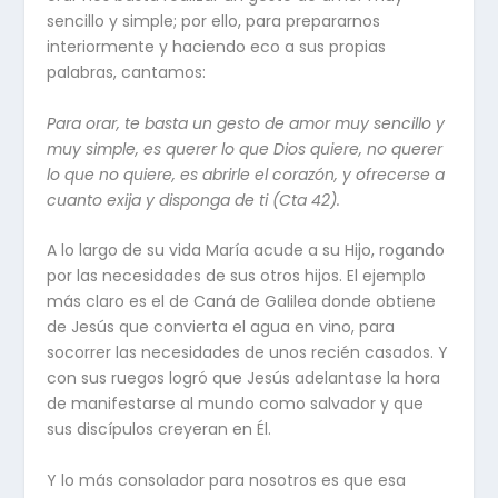
sencillo y simple; por ello, para prepararnos
interiormente y haciendo eco a sus propias
palabras, cantamos:
Para orar, te basta un gesto de amor muy sencillo y
muy simple, es querer lo que Dios quiere, no querer
lo que no quiere, es abrirle el corazón, y ofrecerse a
cuanto exija y disponga de ti (Cta 42).
A lo largo de su vida María acude a su Hijo, rogando
por las necesidades de sus otros hijos. El ejemplo
más claro es el de Caná de Galilea donde obtiene
de Jesús que convierta el agua en vino, para
socorrer las necesidades de unos recién casados. Y
con sus ruegos logró que Jesús adelantase la hora
de manifestarse al mundo como salvador y que
sus discípulos creyeran en Él.
Y lo más consolador para nosotros es que esa