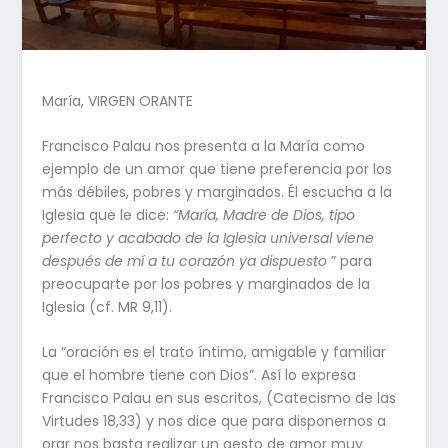
María, VIRGEN ORANTE
Francisco Palau nos presenta a la María como
ejemplo de un amor que tiene preferencia por los
más débiles, pobres y marginados. Él escucha a la
Iglesia que le dice:
“María, Madre de Dios, tipo
perfecto y acabado de la Iglesia universal viene
después de mí a tu corazón ya dispuesto
” para
preocuparte por los pobres y marginados de la
Iglesia (cf. MR 9,11).
La “oración es el trato íntimo, amigable y familiar
que el hombre tiene con Dios”. Así lo expresa
Francisco Palau en sus escritos, (Catecismo de las
Virtudes 18,33) y nos dice que para disponernos a
orar nos basta realizar un gesto de amor muy