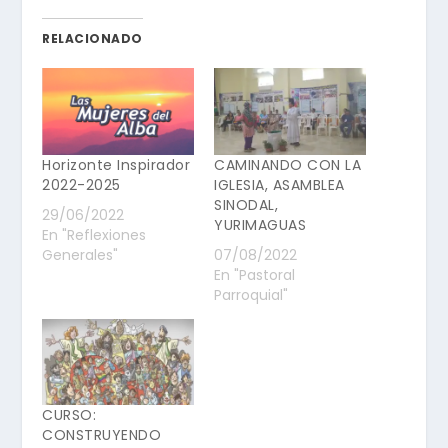
RELACIONADO
Horizonte Inspirador
CAMINANDO CON LA
2022-2025
IGLESIA, ASAMBLEA
SINODAL,
29/06/2022
YURIMAGUAS
En "Reflexiones
Generales"
07/08/2022
En "Pastoral
Parroquial"
CURSO:
CONSTRUYENDO