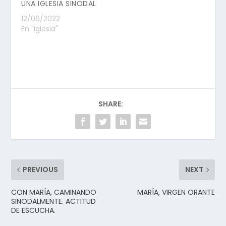
UNA IGLESIA SINODAL
12/06/2022
En "Iglesia"
SHARE:
PREVIOUS
NEXT
CON MARÍA, CAMINANDO
MARÍA, VIRGEN ORANTE
SINODALMENTE. ACTITUD
DE ESCUCHA.