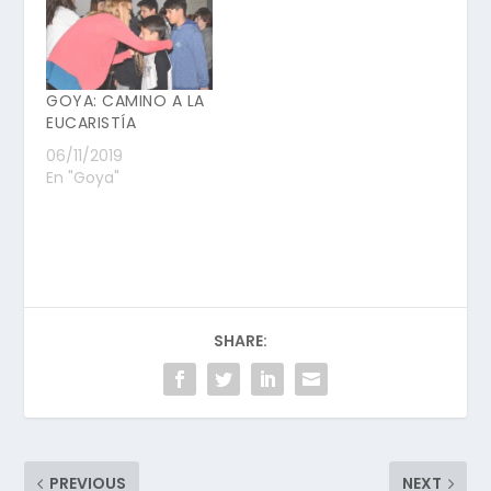
GOYA: CAMINO A LA
EUCARISTÍA
06/11/2019
En "Goya"
SHARE:
PREVIOUS
NEXT