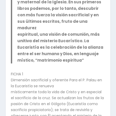
y maternal de la Iglesia. En sus primeros
libros podemos, por lo tanto, descubrir
con más fuerza la visión sacrificial y en
sus últimos escritos, fruto de una
madurez
espiritual, una visión de comunión, más
unitiva del misterio Eucarístico. La
Eucaristía es la celebración de la alianza
entre el ser humano y Dios, en lenguaje
místico, “matrimonio espiritua”
FICHA 1
Dimensión sacrificial y oferente Para el P. Palau en
la Eucaristía se renueva
místicamente toda la vida de Cristo y en especial
el sacrificio de la cruz. Se actualizan los frutos de la
pasión de Cristo en el Gólgota (Eucaristía como
sacrificio propiciatorio); se trata de revivirla y
ofrecerse junto con Él aceptando el misterio de la