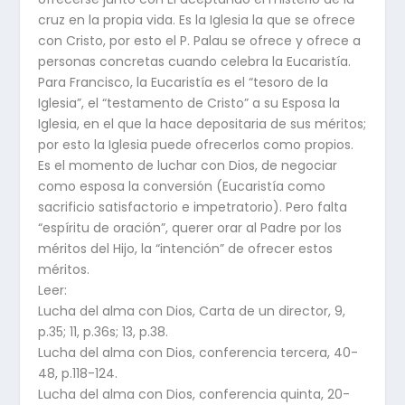
cruz en la propia vida. Es la Iglesia la que se ofrece
con Cristo, por esto el P. Palau se ofrece y ofrece a
personas concretas cuando celebra la Eucaristía.
Para Francisco, la Eucaristía es el “tesoro de la
Iglesia”, el “testamento de Cristo” a su Esposa la
Iglesia, en el que la hace depositaria de sus méritos;
por esto la Iglesia puede ofrecerlos como propios.
Es el momento de luchar con Dios, de negociar
como esposa la conversión (Eucaristía como
sacrificio satisfactorio e impetratorio). Pero falta
“espíritu de oración”, querer orar al Padre por los
méritos del Hijo, la “intención” de ofrecer estos
méritos.
Leer:
Lucha del alma con Dios, Carta de un director, 9,
p.35; 11, p.36s; 13, p.38.
Lucha del alma con Dios, conferencia tercera, 40-
48, p.118-124.
Lucha del alma con Dios, conferencia quinta, 20-