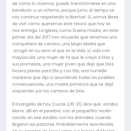
de cómo lo vivamos, puede transformarse en una
bendición o un infierno, porque junto al tiempo se
nos continua respetando la libertad. Sí, somos libres
de vivir cómo queramos este tesoro que hoy se
nos entrega. La Iglesia, como buena madre, en este
primer día del 2017 nos recuerda que tenemos una
compañera de camino, una Mujer Madre que
acogió en su seno al que es la Vida, sí, vida con
mayúscula; una mujer de fe que le creyó a Dios y
sus promesas, una mujer joven que dejó que Dios
hiciera planes para Ella y con Ella, una humilde
nazarena que dijo sí asumiendo todas las posibles
consecuencias, una madre primeriza que se dejó
sorprender por los caminos de Dios.
El Evangelio de hoy (Lucas 2,16-21) dice que estaba
María allí en el pesebre, con el pequeñito recién
nacido en ese establo con los animales, cuando
llegaron los pastores. Probablemente asombrada