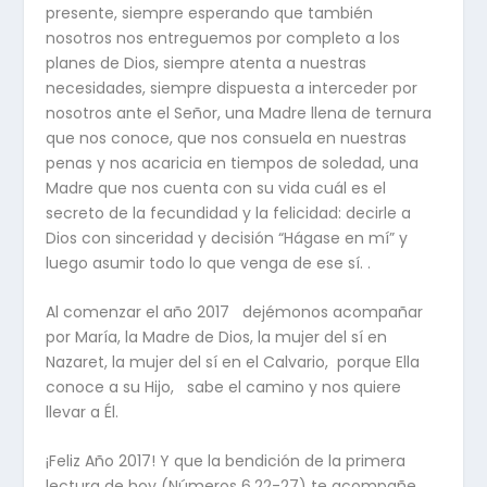
presente, siempre esperando que también
nosotros nos entreguemos por completo a los
planes de Dios, siempre atenta a nuestras
necesidades, siempre dispuesta a interceder por
nosotros ante el Señor, una Madre llena de ternura
que nos conoce, que nos consuela en nuestras
penas y nos acaricia en tiempos de soledad, una
Madre que nos cuenta con su vida cuál es el
secreto de la fecundidad y la felicidad: decirle a
Dios con sinceridad y decisión “Hágase en mí” y
luego asumir todo lo que venga de ese sí. .
Al comenzar el año 2017 dejémonos acompañar
por María, la Madre de Dios, la mujer del sí en
Nazaret, la mujer del sí en el Calvario, porque Ella
conoce a su Hijo, sabe el camino y nos quiere
llevar a Él.
¡Feliz Año 2017! Y que la bendición de la primera
lectura de hoy (Números 6,22-27) te acompañe