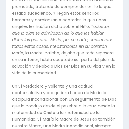
en su corazón de tener entre sus brazos al Mesías
prometido, tratando de comprender en fe lo que
estaba sucediendo. Y llegan estos sencillos
hombres y comienzan a contarles lo que unos
ángeles les habían dicho sobre el Niño.
Todos los
que lo oían se admiraban de lo que les habían
dicho los pastores. María, por su parte, conservaba
todas estas cosas, meditándolas en su corazón.
María, la Madre, callaba, dejaba que todo reposara
en su interior, había aceptado ser parte del plan de
salvación y dejaba a Dios ser Dios en su vida y en la
vida de la humanidad.
Un Sí verdadero y valiente y una actitud
contemplativa y acogedora hacen de María la
discípula incondicional, con un seguimiento de Dios
que la condujo desde el pesebre a la cruz, desde la
maternidad de Cristo a la maternidad de la
Humanidad. Sí, María la Madre de Jesús es también
nuestra Madre, una Madre incondicional, siempre