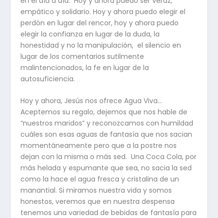
en el día a día. Hoy y ahora puedo ser veraz,
empático y solidario. Hoy y ahora puedo elegir el
perdón en lugar del rencor, hoy y ahora puedo
elegir la confianza en lugar de la duda, la
honestidad y no la manipulación, el silencio en
lugar de los comentarios sutilmente
malintencionados, la fe en lugar de la
autosuficiencia.
Hoy y ahora, Jesús nos ofrece Agua Viva…
Aceptemos su regalo, dejemos que nos hable de
“nuestros maridos” y reconozcamos con humildad
cuáles son esas aguas de fantasía que nos sacian
momentáneamente pero que a la postre nos
dejan con la misma o más sed. Una Coca Cola, por
más helada y espumante que sea, no sacia la sed
como la hace el agua fresca y cristalina de un
manantial. Si miramos nuestra vida y somos
honestos, veremos que en nuestra despensa
tenemos una variedad de bebidas de fantasía para