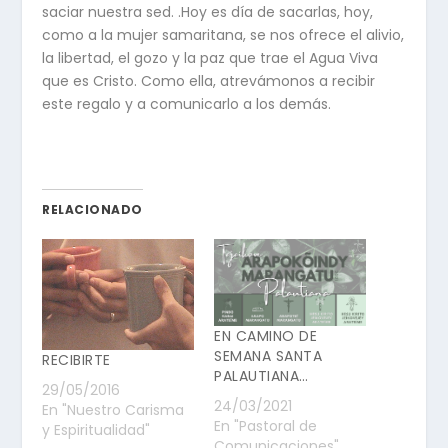
saciar nuestra sed. .Hoy es día de sacarlas, hoy,
como a la mujer samaritana, se nos ofrece el alivio,
la libertad, el gozo y la paz que trae el Agua Viva
que es Cristo. Como ella, atrevámonos a recibir
este regalo y a comunicarlo a los demás.
RELACIONADO
EN CAMINO DE
SEMANA SANTA
RECIBIRTE
PALAUTIANA…
29/05/2016
24/03/2021
En "Nuestro Carisma
En "Pastoral de
y Espiritualidad"
Comunicaciones"