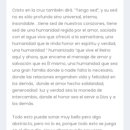
Cristo en la cruz también dirá. “Tengo sed”, y su sed
no es sólo profunda sino universal, eterna,
insondable. ..tiene sed de nuestros corazones, tiene
sed de una humanidad regida por el amor, saciada
con el agua viva que ofreció a la samaritana, una
humanidad que le rinda honor en espíritu y verdad,
una humanidad ” humanizada “que vive el Reino
aquí y ahora, que encarne el mensaje de amor y
salvación que es Él mismo, una humanidad que sea
una gran familia donde a nadie falta lo necesario,
donde las relaciones engendren vida y felicidad en
los demás, donde el amor hecho solidaridad,
generosidad luz y verdad sea la moneda de
intercambio, donde el honor sea el servir a Dios y a
los demás.
Todo esto puede sonar muy bello pero algo
abstracto, pero no lo es, porque todo esto se juega