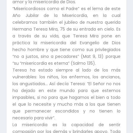
amor y la misericordia de Dios.
“Misericordiosos como el Padre” es el lema de este
Año Jubilar de la Misericordia, en la cual
celebramos también el jubileo de nuestra querida
Hermana Teresa Mira, 75 de su entrada en cielo. Es
a través de su vida, que Teresa Mira pone en
práctica la misericordia del Evangelio de Dios
hecho hombre y que tiene como sus privilegiados
“no a justos, sino a pecadores” (Mat 9, 13) porque
“su “misericordia es eterna” (Salmo 135).
Teresa ha estado siempre al lado de los más
vulnerables: los niños, los enfermos, los ancianos,
los angustiados… Así decía Teresa: “El Señor no nos
ha dejado en este mundo para que estemos
impasibles, si no para que hagamos el bien a todo
el que lo necesite y mucho más a los que tienen
que permanecer escondidos y no tienen lo
necesario para vivir”.
La misericordia es la capacidad de sentir
compasión por los demás y brindarles apoyo. Toda