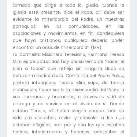
llamada que dirige a toda la Iglesia. “Donde la
Iglesia esté presente, dice el Papa, allí debe ser
evidente la misericordia del Padre. En nuestras
parroquias, en las comunidades, en las
asociaciones y movimientos, en fin, dondequiera
que haya cristianos, cualquiera debería poder
encontrar un oasis de misericordia”. (MV)
La Carmelita Misionera Teresiana, Hermana Teresa
Mira es de actualidad hoy por su lema de “hacer el
bien a todos” que refleja sin ninguna duda su
corazón misericordioso. Como hija del Padre Palau,
profeta infatigable, Teresa Mira supo, de forma
incansable, hacer sentir la misericordia del Padre a
sus hermanos y hermanas, a través su vida de
entrega y de servicio en el olvido de sí. Donde
estaba Teresa, allí había alegría porque toda su
vida era escuchar, aliviar y consolar a los que
estaban afligidos, orar por y con los que estaban
heridos interiormente y hacerles redescubrir el