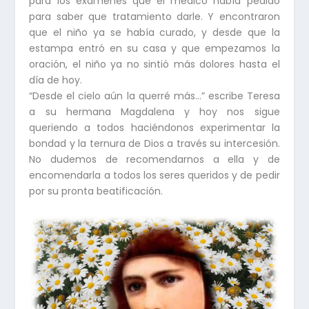
para los exámenes que el médico había pedido
para saber que tratamiento darle. Y encontraron
que el niño ya se había curado, y desde que la
estampa entró en su casa y que empezamos la
oración, el niño ya no sintió más dolores hasta el
día de hoy.
“Desde el cielo aún la querré más…” escribe Teresa
a su hermana Magdalena y hoy nos sigue
queriendo a todos haciéndonos experimentar la
bondad y la ternura de Dios a través su intercesión.
No dudemos de recomendarnos a ella y de
encomendarla a todos los seres queridos y de pedir
por su pronta beatificación.