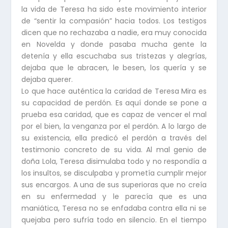
la vida de Teresa ha sido este movimiento interior
de “sentir la compasión” hacia todos. Los testigos
dicen que no rechazaba a nadie, era muy conocida
en Novelda y donde pasaba mucha gente la
detenía y ella escuchaba sus tristezas y alegrías,
dejaba que le abracen, le besen, los quería y se
dejaba querer.
Lo que hace auténtica la caridad de Teresa Mira es
su capacidad de perdón. Es aquí donde se pone a
prueba esa caridad, que es capaz de vencer el mal
por el bien, la venganza por el perdón. A lo largo de
su existencia, ella predicó el perdón a través del
testimonio concreto de su vida. Al mal genio de
doña Lola, Teresa disimulaba todo y no respondía a
los insultos, se disculpaba y prometía cumplir mejor
sus encargos. A una de sus superioras que no creía
en su enfermedad y le parecía que es una
maniática, Teresa no se enfadaba contra ella ni se
quejaba pero sufría todo en silencio. En el tiempo