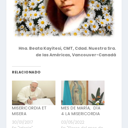
Hna. Beata Kayitesi, CMT,
Cdad. Nuestra Sra.
de las Américas, Vancouver-Canadá
RELACIONADO
MISERICORDIA ET
MES DE MARÍA, DÍA
MISERA
4 LA MISERICORDIA
30/01/2017
03/05/2022