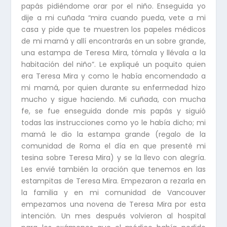
papás pidiéndome orar por el niño. Enseguida yo
dije a mi cuñada “mira cuando pueda, vete a mi
casa y pide que te muestren los papeles médicos
de mi mamá y allí encontrarás en un sobre grande,
una estampa de Teresa Mira, tómala y llévala a la
habitación del niño”. Le expliqué un poquito quien
era Teresa Mira y como le había encomendado a
mi mamá, por quien durante su enfermedad hizo
mucho y sigue haciendo. Mi cuñada, con mucha
fe, se fue enseguida donde mis papás y siguió
todas las instrucciones como yo le había dicho; mi
mamá le dio la estampa grande (regalo de la
comunidad de Roma el día en que presenté mi
tesina sobre Teresa Mira) y se la llevo con alegría.
Les envié también la oración que tenemos en las
estampitas de Teresa Mira. Empezaron a rezarla en
la familia y en mi comunidad de Vancouver
empezamos una novena de Teresa Mira por esta
intención. Un mes después volvieron al hospital