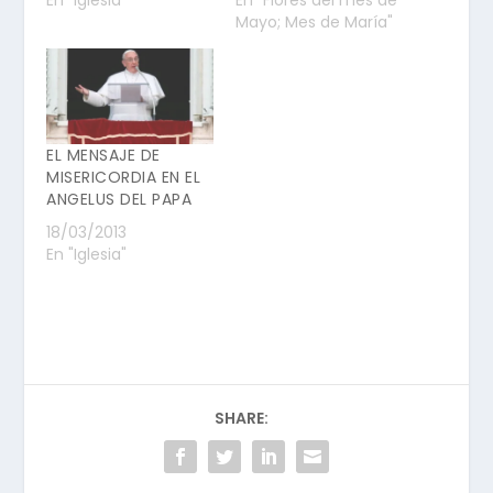
En "Iglesia"
En "Flores del mes de
Mayo; Mes de María"
EL MENSAJE DE
MISERICORDIA EN EL
ANGELUS DEL PAPA
18/03/2013
En "Iglesia"
SHARE: