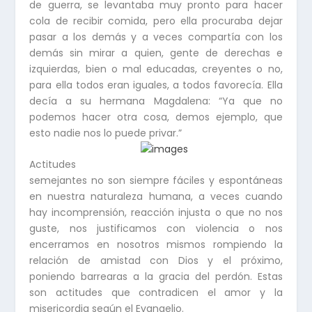
de guerra, se levantaba muy pronto para hacer
cola de recibir comida, pero ella procuraba dejar
pasar a los demás y a veces compartía con los
demás sin mirar a quien, gente de derechas e
izquierdas, bien o mal educadas, creyentes o no,
para ella todos eran iguales, a todos favorecía. Ella
decía a su hermana Magdalena: “Ya que no
podemos hacer otra cosa, demos ejemplo, que
esto nadie nos lo puede privar.”
Actitudes
semejantes no son siempre fáciles y espontáneas
en nuestra naturaleza humana, a veces cuando
hay incomprensión, reacción injusta o que no nos
guste, nos justificamos con violencia o nos
encerramos en nosotros mismos rompiendo la
relación de amistad con Dios y el próximo,
poniendo barrearas a la gracia del perdón. Estas
son actitudes que contradicen el amor y la
misericordia según el Evangelio.