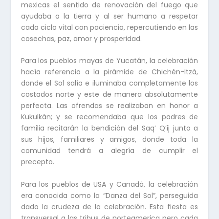
mexicas el sentido de renovación del fuego que
ayudaba a la tierra y al ser humano a respetar
cada ciclo vital con paciencia, repercutiendo en las
cosechas, paz, amor y prosperidad.
Para los pueblos mayas de Yucatán, la celebración
hacía referencia a la pirámide de Chichén-Itzá,
donde el Sol salía e iluminaba completamente los
costados norte y este de manera absolutamente
perfecta. Las ofrendas se realizaban en honor a
Kukulkán; y se recomendaba que los padres de
familia recitarán la bendición del Saq’ Q’ij junto a
sus hijos, familiares y amigos, donde toda la
comunidad tendrá a alegría de cumplir el
precepto.
Para los pueblos de USA y Canadá, la celebración
era conocida como la “Danza del Sol”, perseguida
dado la crudeza de la celebración. Esta fiesta es
transversal a las tribus de norteamerica pero cada