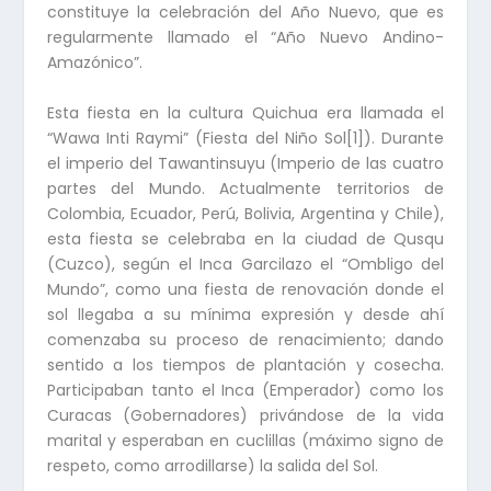
constituye la celebración del Año Nuevo, que es
regularmente llamado el “Año Nuevo Andino-
Amazónico”.
Esta fiesta en la cultura Quichua era llamada el
“Wawa Inti Raymi” (Fiesta del Niño Sol
[1]
). Durante
el imperio del Tawantinsuyu (Imperio de las cuatro
partes del Mundo. Actualmente territorios de
Colombia, Ecuador, Perú, Bolivia, Argentina y Chile),
esta fiesta se celebraba en la ciudad de Qusqu
(Cuzco), según el Inca Garcilazo el “Ombligo del
Mundo”, como una fiesta de renovación donde el
sol llegaba a su mínima expresión y desde ahí
comenzaba su proceso de renacimiento; dando
sentido a los tiempos de plantación y cosecha.
Participaban tanto el Inca (Emperador) como los
Curacas (Gobernadores) privándose de la vida
marital y esperaban en cuclillas (máximo signo de
respeto, como arrodillarse) la salida del Sol.