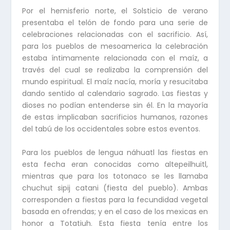
Por el hemisferio norte, el Solsticio de verano
presentaba el telón de fondo para una serie de
celebraciones relacionadas con el sacrificio. Así,
para los pueblos de mesoamerica la celebración
estaba íntimamente relacionada con el maíz, a
través del cual se realizaba la comprensión del
mundo espiritual. El maíz nacía, moría y resucitaba
dando sentido al calendario sagrado. Las fiestas y
dioses no podían entenderse sin él. En la mayoría
de estas implicaban sacrificios humanos, razones
del tabú de los occidentales sobre estos eventos.
Para los pueblos de lengua náhuatl las fiestas en
esta fecha eran conocidas como altepeilhuitl,
mientras que para los totonaco se les llamaba
chuchut sipij catani (fiesta del pueblo). Ambas
corresponden a fiestas para la fecundidad vegetal
basada en ofrendas; y en el caso de los mexicas en
honor a Totatiuh. Esta fiesta tenía entre los