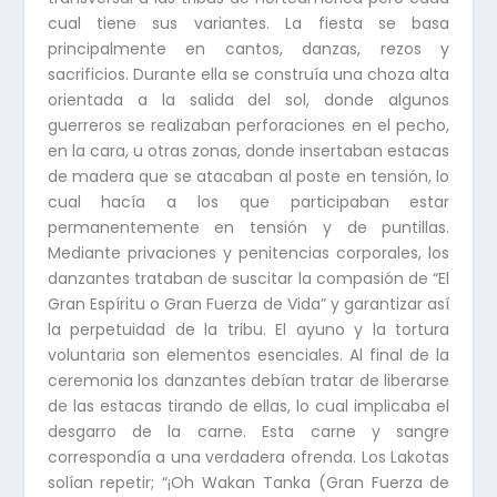
cual tiene sus variantes. La fiesta se basa
principalmente en cantos, danzas, rezos y
sacrificios. Durante ella se construía una choza alta
orientada a la salida del sol, donde algunos
guerreros se realizaban perforaciones en el pecho,
en la cara, u otras zonas, donde insertaban estacas
de madera que se atacaban al poste en tensión, lo
cual hacía a los que participaban estar
permanentemente en tensión y de puntillas.
Mediante privaciones y penitencias corporales, los
danzantes trataban de suscitar la compasión de “El
Gran Espíritu o Gran Fuerza de Vida” y garantizar así
la perpetuidad de la tribu. El ayuno y la tortura
voluntaria son elementos esenciales. Al final de la
ceremonia los danzantes debían tratar de liberarse
de las estacas tirando de ellas, lo cual implicaba el
desgarro de la carne. Esta carne y sangre
correspondía a una verdadera ofrenda. Los Lakotas
solían repetir; “¡Oh Wakan Tanka (Gran Fuerza de