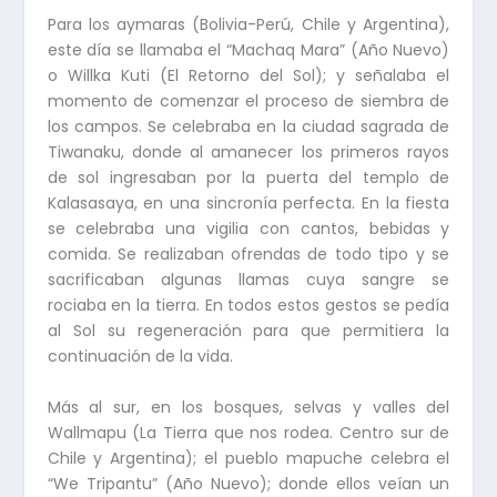
Para los aymaras (Bolivia-Perú, Chile y Argentina),
este día se llamaba el “Machaq Mara” (Año Nuevo)
o Willka Kuti (El Retorno del Sol); y señalaba el
momento de comenzar el proceso de siembra de
los campos. Se celebraba en la ciudad sagrada de
Tiwanaku, donde al amanecer los primeros rayos
de sol ingresaban por la puerta del templo de
Kalasasaya, en una sincronía perfecta. En la fiesta
se celebraba una vigilia con cantos, bebidas y
comida. Se realizaban ofrendas de todo tipo y se
sacrificaban algunas llamas cuya sangre se
rociaba en la tierra. En todos estos gestos se pedía
al Sol su regeneración para que permitiera la
continuación de la vida.
Más al sur, en los bosques, selvas y valles del
Wallmapu (La Tierra que nos rodea. Centro sur de
Chile y Argentina); el pueblo mapuche celebra el
“We Tripantu” (Año Nuevo); donde ellos veían un