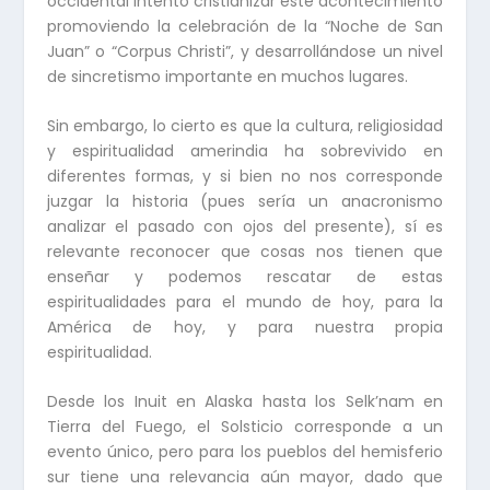
occidental intentó cristianizar este acontecimiento
promoviendo la celebración de la “Noche de San
Juan” o “Corpus Christi”, y desarrollándose un nivel
de sincretismo importante en muchos lugares.
Sin embargo, lo cierto es que la cultura, religiosidad
y espiritualidad amerindia ha sobrevivido en
diferentes formas, y si bien no nos corresponde
juzgar la historia (pues sería un anacronismo
analizar el pasado con ojos del presente), sí es
relevante reconocer que cosas nos tienen que
enseñar y podemos rescatar de estas
espiritualidades para el mundo de hoy, para la
América de hoy, y para nuestra propia
espiritualidad.
Desde los Inuit en Alaska hasta los Selk’nam en
Tierra del Fuego, el Solsticio corresponde a un
evento único, pero para los pueblos del hemisferio
sur tiene una relevancia aún mayor, dado que