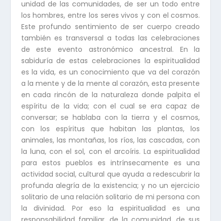
unidad de las comunidades, de ser un todo entre
los hombres, entre los seres vivos y con el cosmos.
Este profundo sentimiento de ser cuerpo creado
también es transversal a todas las celebraciones
de este evento astronómico ancestral. En la
sabiduría de estas celebraciones la espiritualidad
es la vida, es un conocimiento que va del corazón
a la mente y de la mente al corazón, esta presente
en cada rincón de la naturaleza donde palpita el
espíritu de la vida; con el cual se era capaz de
conversar; se hablaba con la tierra y el cosmos,
con los espíritus que habitan las plantas, los
animales, las montañas, los ríos, las cascadas, con
la luna, con el sol, con el arcoíris. La espiritualidad
para estos pueblos es intrínsecamente es una
actividad social, cultural que ayuda a redescubrir la
profunda alegría de la existencia; y no un ejercicio
solitario de una relación solitario de mi persona con
la divinidad. Por eso la espiritualidad es una
responsabilidad familiar, de la comunidad, de sus