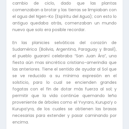
cambio de ciclo, dado que las plantas
comenzaban a brotar y las tierras se limpiaban con
el agua del Ngen-Ko (Espíritu del Agua); con esto lo
antiguo quedaba atrás, comenzaban un mundo
nuevo que solo era posible recordar.
En las planicies selváticas del corazón de
Sudamérica (Bolivia, Argentina, Paraguay y Brasil),
el pueblo guaraní celebraba “San Juan Ára”, una
fiesta aún mas sincrética cristiano-amerindia que
las anteriores. Tiene el sentido de ayudar al Sol que
se ve reducido a su mínima expresión en el
solsticio, para lo cual se encienden grandes
fogatas con el fin de dotar más fuerza al sol; y
permitir que la vida continúe quemando leña
proveniente de árboles como el Yvyraro, Kurupa’y o
Kurupa’yra, de los cuales se obtienen las brasas
necesarias para extender y pasar caminando por
encima.