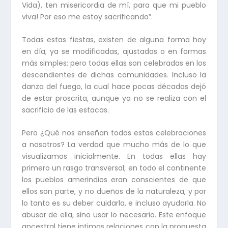
Vida), ten misericordia de mí, para que mi pueblo
viva! Por eso me estoy sacrificando”.
Todas estas fiestas, existen de alguna forma hoy
en día; ya se modificadas, ajustadas o en formas
más simples; pero todas ellas son celebradas en los
descendientes de dichas comunidades. Incluso la
danza del fuego, la cual hace pocas décadas dejó
de estar proscrita, aunque ya no se realiza con el
sacrificio de las estacas.
Pero ¿Qué nos enseñan todas estas celebraciones
a nosotros? La verdad que mucho más de lo que
visualizamos inicialmente. En todas ellas hay
primero un rasgo transversal; en todo el continente
los pueblos amerindios eran conscientes de que
ellos son parte, y no dueños de la naturaleza, y por
lo tanto es su deber cuidarla, e incluso ayudarla. No
abusar de ella, sino usar lo necesario. Este enfoque
ancestral tiene intimas relaciones con la propuesta