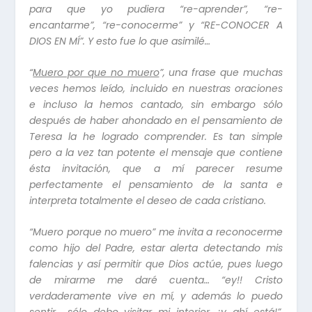
para que yo pudiera “re-aprender”, “re-
encantarme”, “re-conocerme” y “RE-CONOCER A
DIOS EN MÍ”. Y esto fue lo que asimilé…
“
Muero por que no muero
”
, una frase que muchas
veces hemos leído, incluido en nuestras oraciones
e incluso la hemos cantado, sin embargo sólo
después de haber ahondado en el pensamiento de
Teresa la he logrado comprender. Es tan simple
pero a la vez tan potente el mensaje que contiene
ésta
invitación
, que a mí parecer resume
perfectamente el pensamiento de la santa e
interpreta totalmente el deseo de cada
cristiano.
“Muero porque no muero” me invita a reconocerme
como hijo del Padre, estar alerta detectando mis
falencias y así permitir que Dios actúe, pues luego
de mirarme me daré cuenta… “ey!! Cristo
verdaderamente vive en mí, y además lo puedo