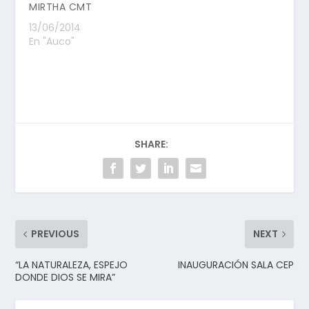
MIRTHA CMT
13/06/2014
En "Auco"
SHARE:
PREVIOUS
NEXT
“LA NATURALEZA, ESPEJO
INAUGURACIÓN SALA CEP
DONDE DIOS SE MIRA”