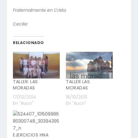
Fraternalmente en Cristo
Cecilia
RELACIONADO
TALLER: LAS
TALLER LAS
MORADAS
MORADAS
17/02/2014
16/10/2013
En "Auco"
En "Auco"
EJERCICIOS HNA