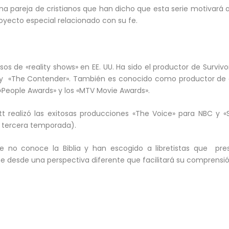
 pareja de cristianos que han dicho que esta serie motivará a
royecto especial relacionado con su fe.
s de «reality shows» en EE. UU. Ha sido el productor de Survivo
 y «The Contender». También es conocido como productor de
«People Awards» y los «MTV Movie Awards».
 realizó las exitosas producciones «The Voice» para NBC y «
 tercera temporada).
ue no conoce la Biblia y han escogido a libretistas que pre
ne desde una perspectiva diferente que facilitará su comprensió