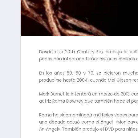
Desde que 20th Century Fox produjo la pelí
pocos han intentado filmar historias bíblicas 
En los años 50, 60 y 70, se hicieron muchas
producirse hasta 2004, cuando Mel Gibson rea
Mark Burnet lo intentará en marzo de 2013 cu
actriz Roma Downey que también hace el pap
Roma ha sido nominada múltiples veces para 
una década actuó como el ángel «Monica» en 
An Angel». También produjo el DVD para niños «Li