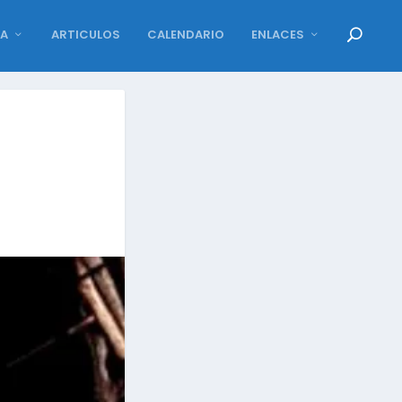
DA
ARTICULOS
CALENDARIO
ENLACES