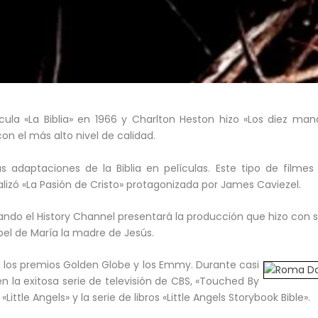
cula «La Biblia» en 1966 y Charlton Heston hizo «Los diez ma
con el más alto nivel de calidad.
 adaptaciones de la Biblia en películas. Este tipo de filmes
lizó «La Pasión de Cristo» protagonizada por James Caviezel.
ando el History Channel presentará la producción que hizo con s
el de María la madre de Jesús.
los premios Golden Globe y los Emmy. Durante casi
la exitosa serie de televisión de CBS, «Touched By
ttle Angels» y la serie de libros «Little Angels Storybook Bible».