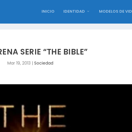
INICIO
IDENTIDAD
MODELOS DE VI
RENA SERIE “THE BIBLE”
Mar 19, 2013
|
Sociedad