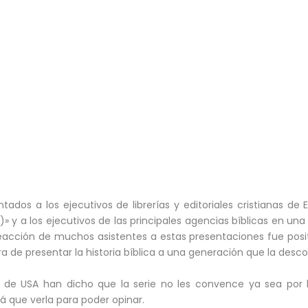
ados a los ejecutivos de librerías y editoriales cristianas de E
» y a los ejecutivos de las principales agencias bíblicas en una
reacción de muchos asistentes a estas presentaciones fue posit
a de presentar la historia bíblica a una generación que la desc
ón de USA han dicho que la serie no les convence ya sea por 
á que verla para poder opinar.