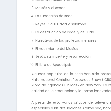
Moisés y el éxodo
La fundación de Israel
Reyes : Saúl, David y Salomón
La destrucción de Israel y de Judá
Narrativas de los profetas menores
El nacimiento del Mesías
Jesús, su muerte y resurrección
El libro de Apocalipsis
Algunos capítulos de la serie han sido present
«International Christian Resources Show (ICRS)
«Foro de Agencias Bíblicas» en New York. La 
calidad de la producción y la forma innovador
A pesar de esto varios críticos de televisi
especiales o las actuaciones. Como sea, habr