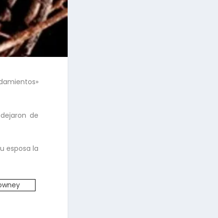
ndamientos»
 dejaron de
u esposa la