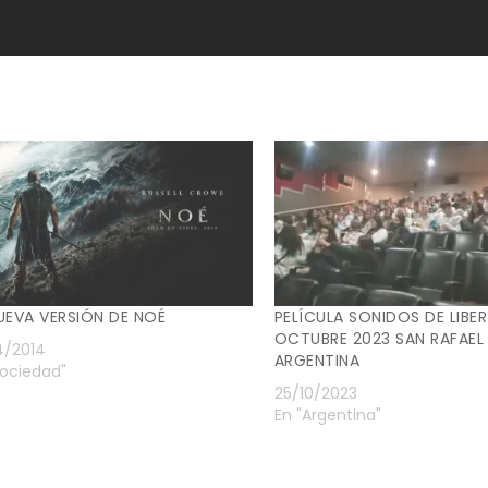
UEVA VERSIÓN DE NOÉ
PELÍCULA SONIDOS DE LIBE
OCTUBRE 2023 SAN RAFAEL
4/2014
ARGENTINA
Sociedad"
25/10/2023
En "Argentina"