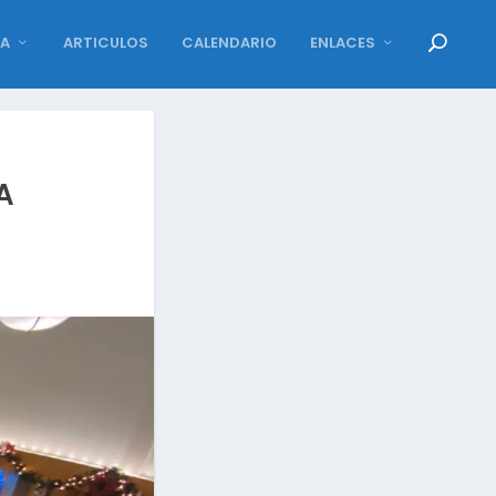
DA
ARTICULOS
CALENDARIO
ENLACES
A