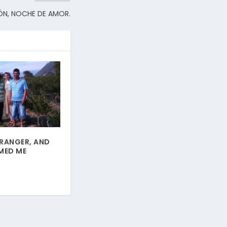
ÓN, NOCHE DE AMOR.
TRANGER, AND
MED ME