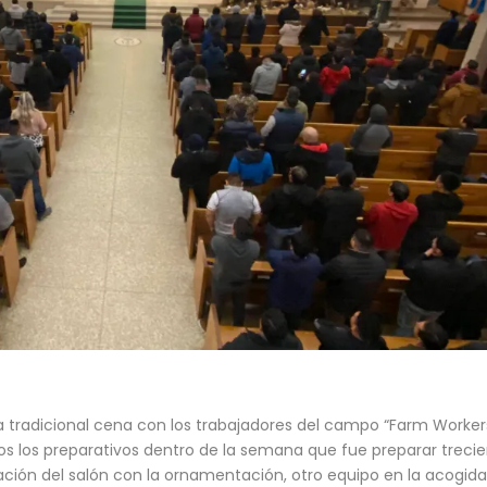
la tradicional cena con los trabajadores del campo “Farm Worker
 los preparativos dentro de la semana que fue preparar trecie
ción del salón con la ornamentación, otro equipo en la acogida,