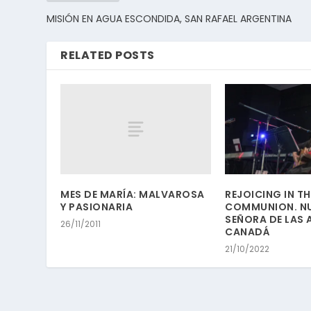
MISIÓN EN AGUA ESCONDIDA, SAN RAFAEL ARGENTINA
RELATED POSTS
MES DE MARÍA: MALVAROSA
REJOICING IN TH
Y PASIONARIA
COMMUNION. N
SEÑORA DE LAS 
26/11/2011
CANADÁ
21/10/2022