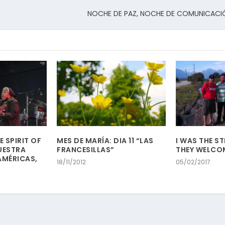
NOCHE DE PAZ, NOCHE DE COMUNICACI
E SPIRIT OF
MES DE MARÍA: DIA 11 “LAS
I WAS THE S
UESTRA
FRANCESILLAS”
THEY WELCO
AMÉRICAS,
18/11/2012
05/02/2017