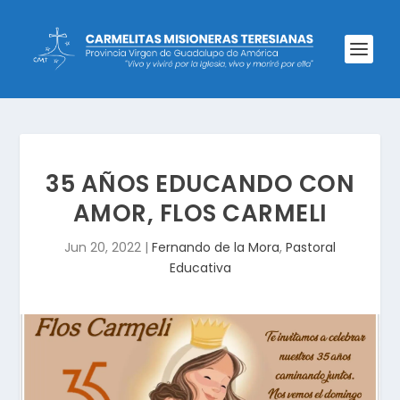
35 AÑOS EDUCANDO CON
AMOR, FLOS CARMELI
Jun 20, 2022
|
Fernando de la Mora
,
Pastoral
Educativa