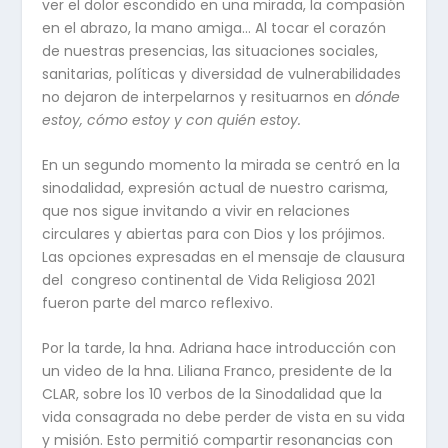
ver el dolor escondido en una mirada, la compasión
en el abrazo, la mano amiga… Al tocar el corazón
de nuestras presencias, las situaciones sociales,
sanitarias, políticas y diversidad de vulnerabilidades
no dejaron de interpelarnos y res
ituarnos en
dónde
estoy, cómo estoy y con quién estoy.
En un segundo momento la mirada se centró en la
sinodalidad, expresión actual de nuestro carisma,
que nos sigue invitando a vivir en relaciones
circulares y abiertas para con Dios y los prójimos.
Las opciones expresadas en el mensaje de clausura
del congreso continental de Vida Religiosa 2021
fueron parte del marco reflexivo.
Por la tarde, la hna. Adriana hace introducción con
un video de la hna. Liliana Franco, presidente de la
CLAR, sobre los 10 verbos de la Sinodalidad que la
vida consagrada no debe perder de vista en su vida
y misión. Esto permitió compartir resonancias con