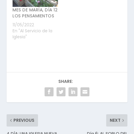
MES DE MARÍA, DÍA 12
LOS PENSAMIENTOS
11/05/2022
En "Al Servicio de la
Iglesia"
SHARE:
PREVIOUS
NEXT
4 DÍA: UNA IGLESIA NUEVA
Día 6: AL SOPLO DEL