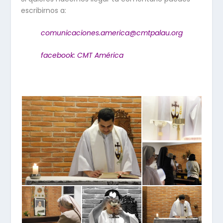
escribirnos a:
comunicaciones.america@cmtpalau.org
facebook: CMT América