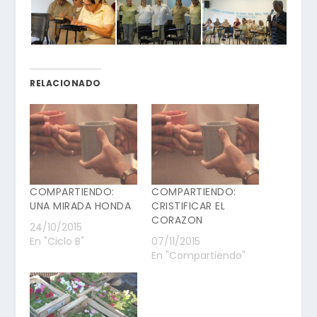
RELACIONADO
COMPARTIENDO:
COMPARTIENDO:
UNA MIRADA HONDA
CRISTIFICAR EL
CORAZON
24/10/2015
En "Ciclo B"
07/11/2015
En "Compartiendo"