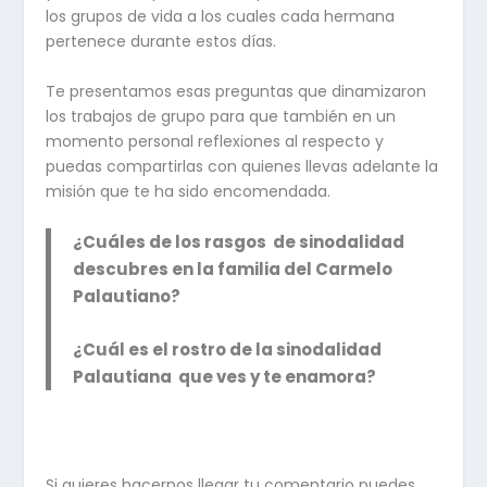
los grupos de vida a los cuales cada hermana
pertenece durante estos días.
Te presentamos esas preguntas que dinamizaron
los trabajos de grupo para que también en un
momento personal reflexiones al respecto y
puedas compartirlas con quienes llevas adelante la
misión que te ha sido encomendada.
¿Cuáles de los rasgos de sinodalidad
descubres en la familia del Carmelo
Palautiano?
¿Cuál es el rostro de la sinodalidad
Palautiana que ves y te enamora?
Si quieres hacernos llegar tu comentario puedes