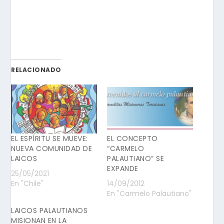
RELACIONADO
EL ESPÍRITU SE MUEVE:
EL CONCEPTO
NUEVA COMUNIDAD DE
“CARMELO
LAICOS
PALAUTIANO” SE
EXPANDE
25/05/2021
En "Chile"
14/09/2012
En "Carmelo Palautiano"
LAICOS PALAUTIANOS
MISIONAN EN LA