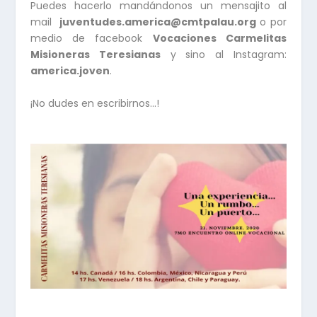
Puedes hacerlo mandándonos un mensajito al
mail
juventudes.america@cmtpalau.org
o por
medio de facebook
Vocaciones Carmelitas
Misioneras Teresianas
y sino al Instagram:
america.joven
.
¡No dudes en escribirnos…!