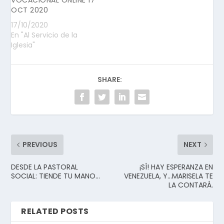
VOCACIONAL ONLINE 17
OCT 2020
17/10/2020
En "Al Servicio de la
Iglesia"
SHARE:
PREVIOUS
NEXT
DESDE LA PASTORAL
¡SÍ! HAY ESPERANZA EN
SOCIAL: TIENDE TU MANO…
VENEZUELA, Y…MARISELA TE
LA CONTARÁ.
RELATED POSTS