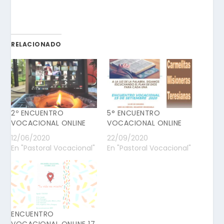
RELACIONADO
2º ENCUENTRO
5° ENCUENTRO
VOCACIONAL ONLINE
VOCACIONAL ONLINE
12/06/2020
22/09/2020
En "Pastoral Vocacional"
En "Pastoral Vocacional"
ENCUENTRO