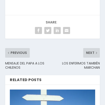
valientes de la
historia; desde los
comienzos nos
diste…
SHARE:
PREVIOUS
NEXT
MENSAJE DEL PAPA A LOS
LOS ENFERMOS TAMBIÉN
CHILENOS
MARCHAN
RELATED POSTS