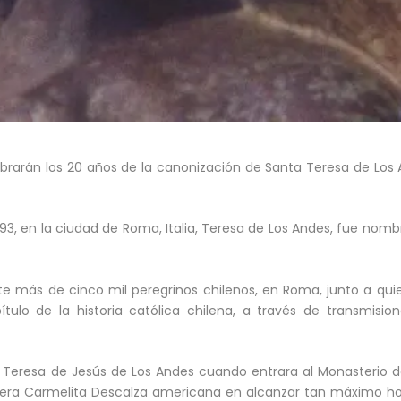
ebrarán los 20 años de la canonización de Santa Teresa de Los 
3, en la ciudad de Roma, Italia, Teresa de Los Andes, fue nomb
ante más de cinco mil peregrinos chilenos, en Roma, junto a qu
ítulo de la historia católica chilena, a través de transmision
ar Teresa de Jesús de Los Andes cuando entrara al Monasterio 
imera Carmelita Descalza americana en alcanzar tan máximo ho