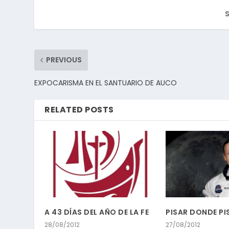
S
PREVIOUS
EXPOCARISMA EN EL SANTUARIO DE AUCO
RELATED POSTS
A 43 DÍAS DEL AÑO DE LA FE
PISAR DONDE PI
28/08/2012
27/08/2012