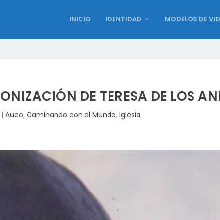
INICIO
IDENTIDAD
MODELOS DE VI
NONIZACIÓN DE TERESA DE LOS AN
|
Auco
,
Caminando con el Mundo
,
Iglesia