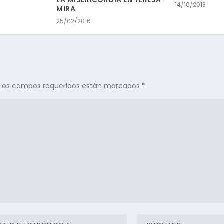
LA MISERICORDIA EN TERESA
14/10/2013
MIRA
25/02/2016
Los campos requeridos están marcados
*