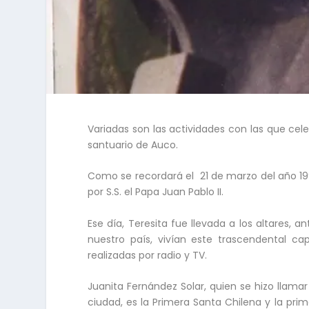
Variadas son las actividades con las que cel
santuario de Auco.
Como se recordará el 21 de marzo del año 199
por S.S. el Papa Juan Pablo II.
Ese día, Teresita fue llevada a los altares, 
nuestro país, vivían este trascendental cap
realizadas por radio y TV.
Juanita Fernández Solar, quien se hizo llam
ciudad, es la Primera Santa Chilena y la pr