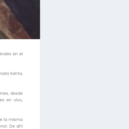
Andes en el
rada Santa,
ienes, desde
es en vivo,
de la misma
nor. De ahí