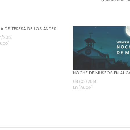
TA DE TERESA DE LOS ANDES
7/2012
Auco"
NOCHE DE MUSEOS EN AU
04/02/2014
En "Auco"