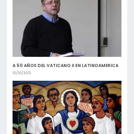
A 50 AÑOS DEL VATICANO II EN LATINOAMERICA
10/10/2012