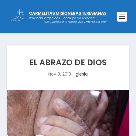
EL ABRAZO DE DIOS
Nov 8, 2013
|
Iglesia