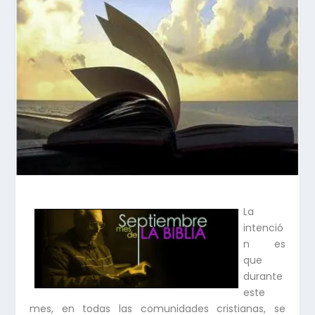
La
intenció
n es
que
durante
este
mes, en todas las comunidades cristianas, se