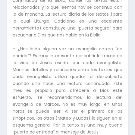
continuada de la Biblia, donde los textos están
relacionados y lo que leemos hoy se continua con
lo de mañana. La lectura diaria de los textos (para
lo cual Liturgia Cotidiana es una excelente
herramienta) constituye una “puerta segura” para
escuchar a Dios que nos habla en la Biblia.
– ¿Has leído alguna vez un evangelio entero “de
corrido”? Es muy interesante descubrir la trama de
la vida de Jesús escrita por cada evangelista.
Muchos detalles y relaciones entre los textos que
cada evangelista utiliza quedan al descubierto
cuando uno hace una lectura continuada. Este
mes es propicio para ofrecerle a Dios este
esfuerzo. Te recomendamos la lectura del
evangelio de Marcos. No es muy largo, en unas
horas se puede leer. Al ser el primero de los
sinópticos, los otros (Mateo y Lucas) lo siguen en el
esquema general. Por lo tanto es una muy buena
“puerta de entrada” al mensaje de Jesús.