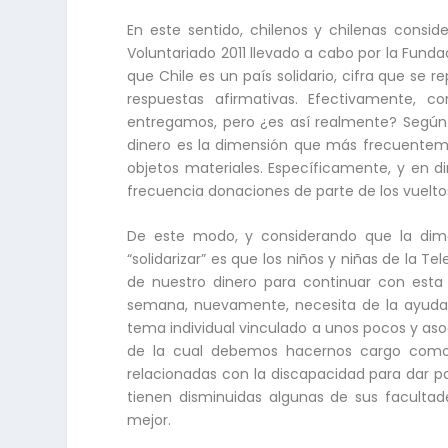
En este sentido, chilenos y chilenas consid
Voluntariado 2011 llevado a cabo por la Fund
que Chile es un país solidario, cifra que se r
respuestas afirmativas. Efectivamente,
entregamos, pero ¿es así realmente? Según e
dinero es la dimensión que más frecuentement
objetos materiales. Específicamente, y en d
frecuencia donaciones de parte de los vuelto
De este modo, y considerando que la di
“solidarizar” es que los niños y niñas de la 
de nuestro dinero para continuar con esta 
semana, nuevamente, necesita de la ayuda d
tema individual vinculado a unos pocos y aso
de la cual debemos hacernos cargo como pa
relacionadas con la discapacidad para dar pa
tienen disminuidas algunas de sus facultad
mejor.