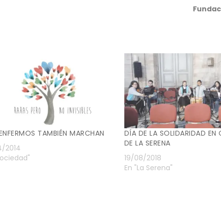
Fundac
 ENFERMOS TAMBIÉN MARCHAN
DÍA DE LA SOLIDARIDAD EN
DE LA SERENA
4/2014
Sociedad"
19/08/2018
En "La Serena"