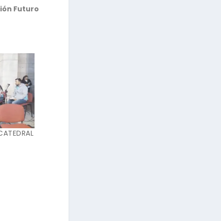
ión Futuro
 CATEDRAL