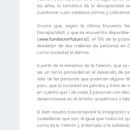
los años, la temática de la discapacidad s
cuestionar cuán solidarios somos y criticarn
Ocurre que, según la última Encuesta Nac
Discapacidad, y que se encuentra disponible
(
www.fundacionfuturo.cl
), el 13% de la pobl
alrededor de dos millones de personas en C
como sociedad le damos.
A partir de la iniciativa de la Teletón, que 
ser un tema primordial en el desarrollo de po
vida de las personas que padecen alguna dif
paso, que la sociedad los perciba y trate d
en cuenta que 1 de cada 2 personas con disc
desenvolverse en el ámbito académico y labor
Si bien resulta trascendental la integraci
ciudadanas que son, al igual que todos los qu
como es la Teletón y el llamado a la solidarid