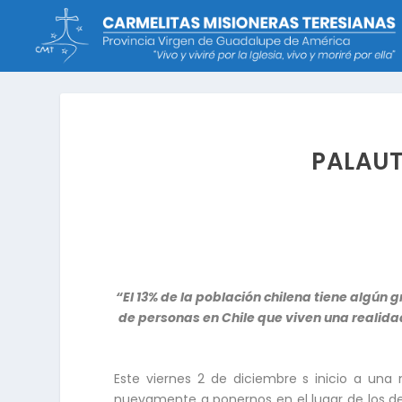
PALAUT
“El 13% de la población chilena tiene algún
de personas en Chile que viven una realid
Este viernes 2 de diciembre s inicio a una nu
nuevamente a ponernos en el lugar de los d