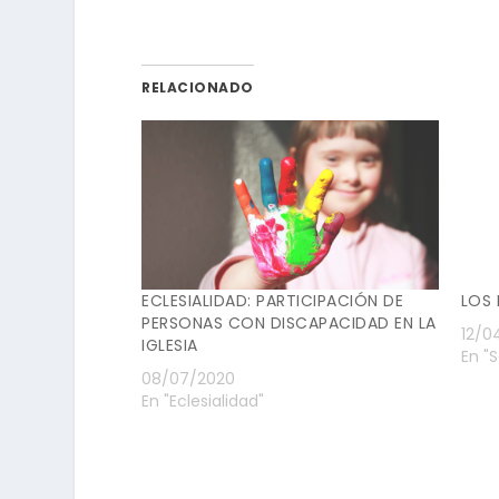
RELACIONADO
ECLESIALIDAD: PARTICIPACIÓN DE
LOS
PERSONAS CON DISCAPACIDAD EN LA
12/0
IGLESIA
En "
08/07/2020
En "Eclesialidad"