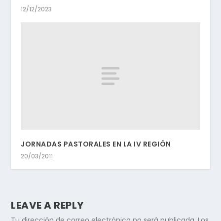
12/12/2023
JORNADAS PASTORALES EN LA IV REGIÓN
20/03/2011
LEAVE A REPLY
Tu dirección de correo electrónico no será publicada.
Los