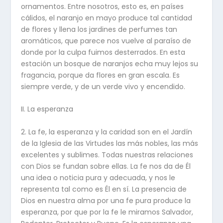
ornamentos. Entre nosotros, esto es, en países
cálidos, el naranjo en mayo produce tal cantidad
de flores y llena los jardines de perfumes tan
aromáticos, que parece nos vuelve al paraíso de
donde por la culpa fuimos desterrados. En esta
estación un bosque de naranjos echa muy lejos su
fragancia, porque da flores en gran escala. Es
siempre verde, y de un verde vivo y encendido.
II. La esperanza
2. La fe, la esperanza y la caridad son en el Jardín
de la Iglesia de las Virtudes las más nobles, las más
excelentes y sublimes. Todas nuestras relaciones
con Dios se fundan sobre ellas. La fe nos da de Él
una idea o noticia pura y adecuada, y nos le
representa tal como es Él en sí. La presencia de
Dios en nuestra alma por una fe pura produce la
esperanza, por que por la fe le miramos Salvador,