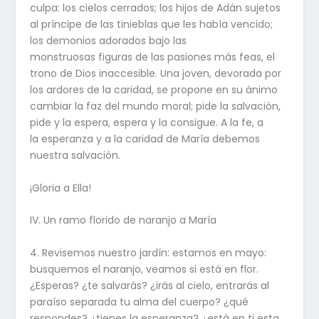
culpa: los cielos cerrados; los hijos de Adán sujetos
al príncipe de las tinieblas que les había vencido;
los demonios adorados bajo las
monstruosas figuras de las pasiones más feas, el
trono de Dios inaccesible. Una joven, devorada por
los ardores de la caridad, se propone en su ánimo
cambiar la faz del mundo moral; pide la salvación,
pide y la espera, espera y la consigue. A la fe, a
la esperanza y a la caridad de María debemos
nuestra salvación.
¡Gloria a Ella!
IV. Un ramo florido de naranjo a María
4. Revisemos nuestro jardín: estamos en mayo:
busquemos el naranjo, veamos si está en flor.
¿Esperas? ¿te salvarás? ¿irás al cielo, entrarás al
paraíso separada tu alma del cuerpo? ¿qué
respondes? ¿tienes la esperanza? ¿está en ti esta