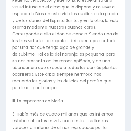
Redentor, Protector y Bueno. Es la esperanza una
virtud infusa en el alma que la dispone y mueve a
esperar de Dios en esta vida los auxilios de la gracia
y de los dones del Espíritu Santo, y en la otra, la vida
eterna mediante nuestras buenas obras.
Corresponde a ella el don de ciencia. Siendo una de
las tres virtudes principales, debe ser representada
por una flor que tenga algo de grande y
de sublime. Tal es la del naranjo; es pequeña, pero
se nos presenta en los ramos apiñada, y en una
abundancia que excede a todas las demás plantas
odoríferas. Este árbol siempre hermoso nos
recuerda las glorias y las delicias del paraíso que
perdimos por la culpa.
III. La esperanza en María
3. Había más de cuatro mil años que los infiernos
estaban abiertos envolviendo entre sus llamas
voraces a millares de almas reprobadas por la