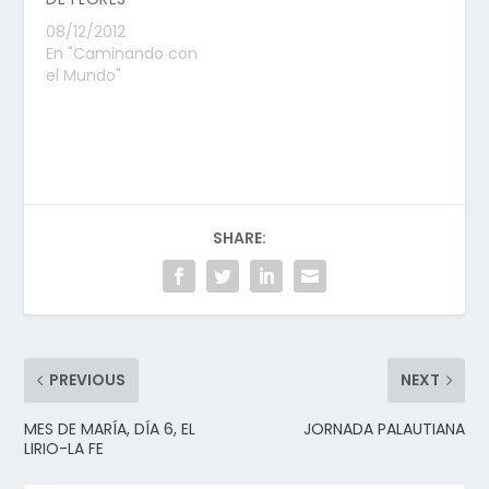
08/12/2012
En "Caminando con
el Mundo"
SHARE:
PREVIOUS
NEXT
MES DE MARÍA, DÍA 6, EL
JORNADA PALAUTIANA
LIRIO-LA FE