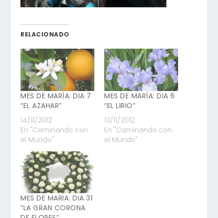
RELACIONADO
MES DE MARÍA: DIA 7
MES DE MARÍA: DIA 6
“EL AZAHAR”
“EL LIRIO”
14/11/2012
13/11/2012
En "Caminando con
En "Caminando con
el Mundo"
el Mundo"
MES DE MARIA: DIA 31
“LA GRAN CORONA
DE FLORES”