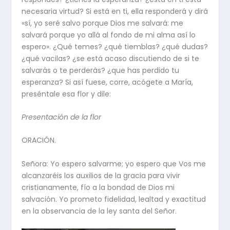
necesaria virtud? Si está en ti, ella responderá y dirá
«sí, yo seré salvo porque Dios me salvará: me
salvará porque yo allá al fondo de mi alma así lo
espero». ¿Qué temes? ¿qué tiemblas? ¿qué dudas?
¿qué vacilas? ¿se está acaso discutiendo de si te
salvarás o te perderás? ¿que has perdido tu
esperanza? Si así fuese, corre, acógete a María,
preséntale esa flor y dile:
Presentación de la flor
ORACIÓN.
Señora: Yo espero salvarme; yo espero que Vos me
alcanzaréis los auxilios de la gracia para vivir
cristianamente, fío a la bondad de Dios mi
salvación. Yo prometo fidelidad, lealtad y exactitud
en la observancia de la ley santa del Señor.