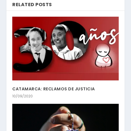
RELATED POSTS
CATAMARCA: RECLAMOS DE JUSTICIA
10/09/2020