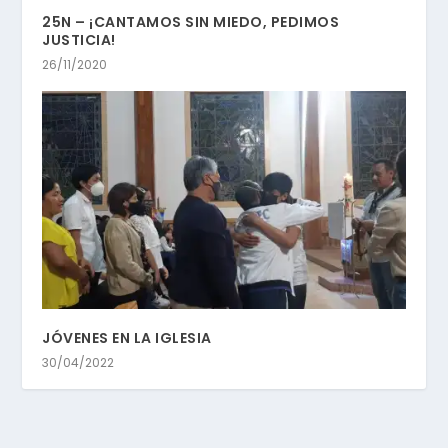
25N – ¡CANTAMOS SIN MIEDO, PEDIMOS
JUSTICIA!
26/11/2020
JÓVENES EN LA IGLESIA
30/04/2022