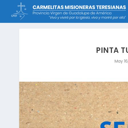
PINTA T
May 16