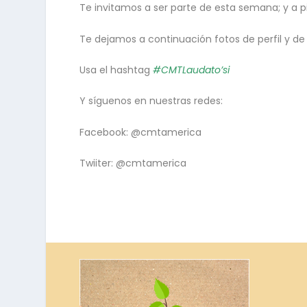
Te invitamos a ser parte de esta semana; y a pi
Te dejamos a continuación fotos de perfil y de
Usa el hashtag
#CMTLaudato’si
Y síguenos en nuestras redes:
Facebook:
@cmtamerica
Twiiter:
@cmtamerica