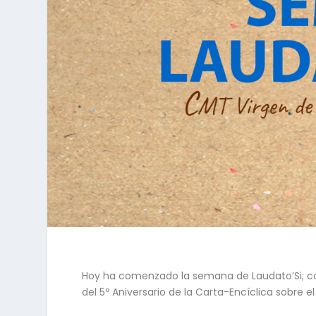
Hoy ha comenzado la semana de Laudato’Si; co
del 5º Aniversario de la Carta-Encíclica sobre