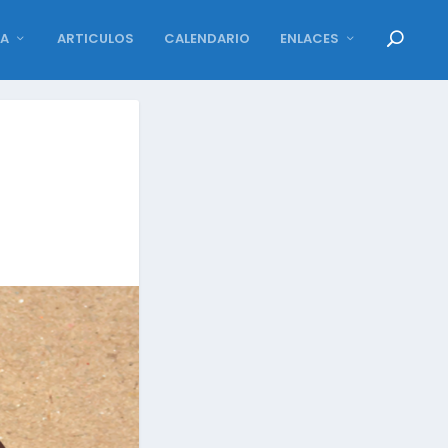
DA
ARTICULOS
CALENDARIO
ENLACES