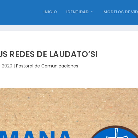
INICIO
IDENTIDAD
MODELOS DE VI
US REDES DE LAUDATO’SI
, 2020
|
Pastoral de Comunicaciones