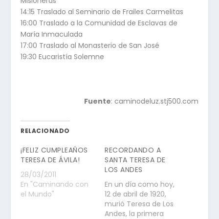
Misioneras
14:15 Traslado al Seminario de Frailes Carmelitas
16:00 Traslado a la Comunidad de Esclavas de
María Inmaculada
17:00 Traslado al Monasterio de San José
19:30 Eucaristía Solemne
Fuente
: caminodeluz.stj500.com
RELACIONADO
¡FELIZ CUMPLEAÑOS
RECORDANDO A
TERESA DE ÁVILA!
SANTA TERESA DE
LOS ANDES
28/03/2011
En "Caminando con
En un día como hoy,
el Mundo"
12 de abril de 1920,
murió Teresa de Los
Andes, la primera