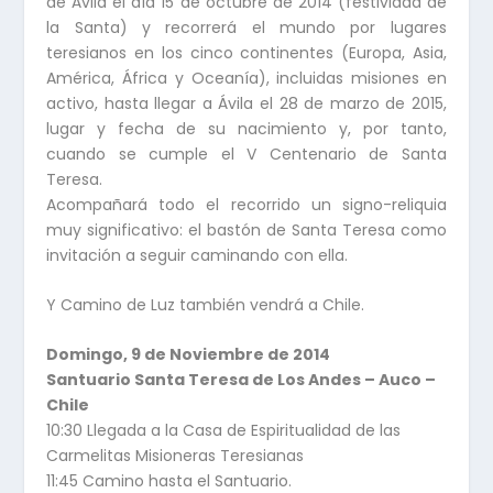
de Ávila el día 15 de octubre de 2014 (festividad de
la Santa) y recorrerá el mundo por lugares
teresianos en los cinco continentes (Europa, Asia,
América, África y Oceanía), incluidas misiones en
activo, hasta llegar a Ávila el 28 de marzo de 2015,
lugar y fecha de su nacimiento y, por tanto,
cuando se cumple el V Centenario de Santa
Teresa.
Acompañará todo el recorrido un signo-reliquia
muy significativo: el bastón de Santa Teresa como
invitación a seguir caminando con ella.
Y Camino de Luz también vendrá a Chile.
Domingo, 9 de Noviembre de 2014
Santuario Santa Teresa de Los Andes – Auco –
Chile
10:30 Llegada a la Casa de Espiritualidad de las
Carmelitas Misioneras Teresianas
11:45 Camino hasta el Santuario.