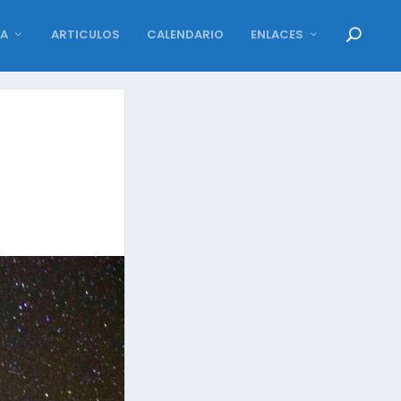
DA
ARTICULOS
CALENDARIO
ENLACES