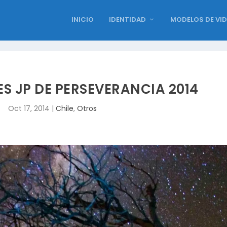
INICIO
IDENTIDAD
MODELOS DE VI
S JP DE PERSEVERANCIA 2014
Oct 17, 2014
|
Chile
,
Otros