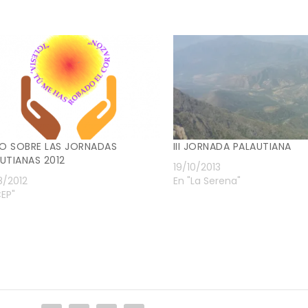
O SOBRE LAS JORNADAS
III JORNADA PALAUTIANA
UTIANAS 2012
19/10/2013
8/2012
En "La Serena"
CEP"