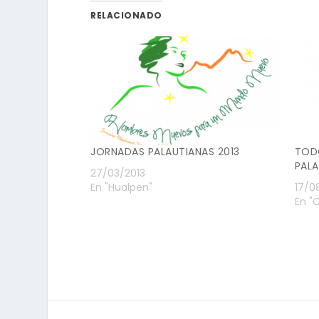
RELACIONADO
JORNADAS PALAUTIANAS 2013
TOD
PALA
27/03/2013
En "Hualpen"
17/0
En "