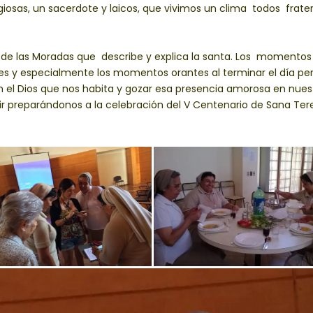
igiosas, un sacerdote y laicos, que vivimos un clima todos frate
 las Moradas que describe y explica la santa. Los momentos
s y especialmente los momentos orantes al terminar el día pe
n el Dios que nos habita y gozar esa presencia amorosa en nuest
r preparándonos a la celebración del V Centenario de Sana Tere