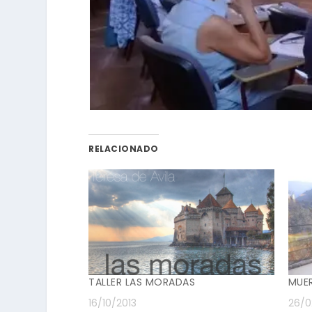
RELACIONADO
TALLER LAS MORADAS
MUE
16/10/2013
26/0