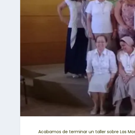
Acabamos de terminar un taller sobre Las Mo