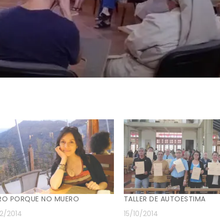
RO PORQUE NO MUERO
TALLER DE AUTOESTIMA
2/2014
15/10/2014