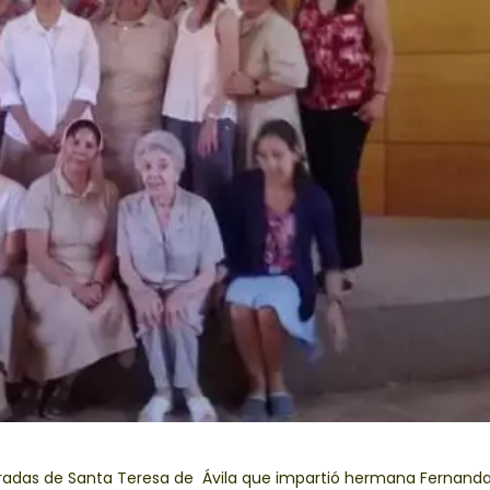
radas de Santa Teresa de Ávila que impartió hermana Fernanda