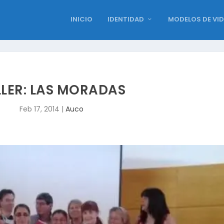
INICIO
IDENTIDAD
MODELOS DE VI
LLER: LAS MORADAS
Feb 17, 2014
|
Auco