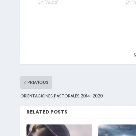
En "Auco"
En "
S
PREVIOUS
ORIENTACIONES PASTORALES 2014-2020
RELATED POSTS