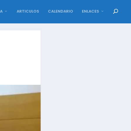
DA
ARTICULOS
CALENDARIO
ENLACES