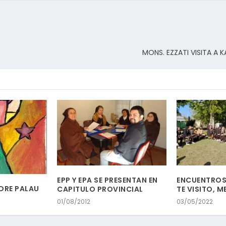
MONS. EZZATI VISITA A 
EPP Y EPA SE PRESENTAN EN
ENCUENTROS
ADRE PALAU
CAPITULO PROVINCIAL
TE VISITO, M
01/08/2012
03/05/2022