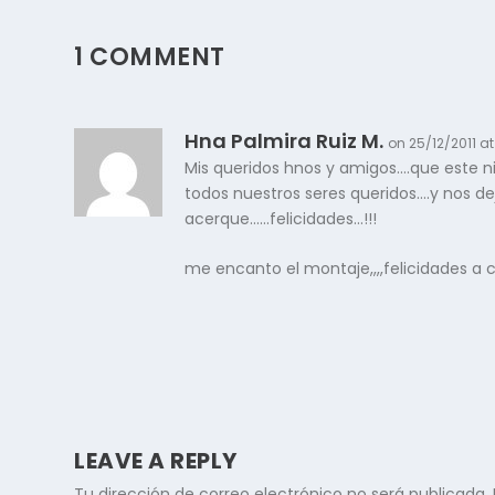
1 COMMENT
Hna Palmira Ruiz M.
on 25/12/2011 a
Mis queridos hnos y amigos….que este n
todos nuestros seres queridos….y nos d
acerque……felicidades…!!!
me encanto el montaje,,,,felicidades a
LEAVE A REPLY
Tu dirección de correo electrónico no será publicada.