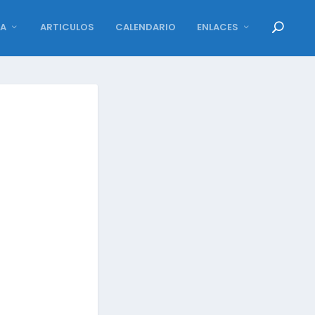
DA
ARTICULOS
CALENDARIO
ENLACES