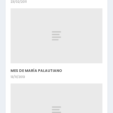
23/02/2011
MES DE MARÍA PALAUTIANO
13/11/2013