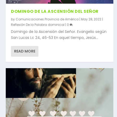
DOMINGO DE LA ASCENSIÓN DEL SEÑOR
by
Comunicaciones Provincia de América
|
May 28, 2022
|
Reflexión De la Palabra dominical
|
0
Domingo de la Ascensión del Señor. Evangelio según
San Lucas Lc 24, 46-53 En aquel tiempo, Jesús...
READ MORE