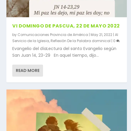
VI DOMINGO DE PASCUA, 22 DE MAYO 2022
by
Comunicaciones Provincia de América
|
May 21, 2022
|
Al
Servicio de la Iglesia
,
Reflexión De la Palabra dominical
|
0
Evangelio del díaLectura del santo Evangelio según
San Juan 14, 23-29 En aquel tiempo, dijo...
READ MORE