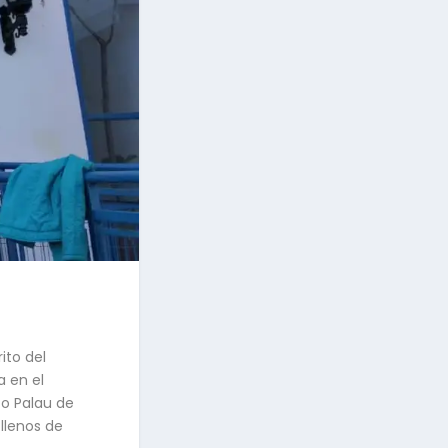
ito del
a en el
co Palau de
llenos de