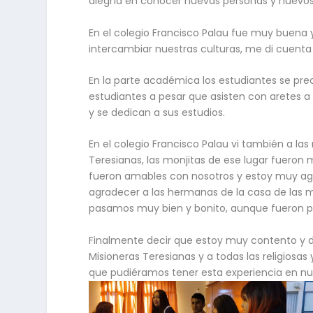
alegría en conocer nuevas personas y nuevo
En el colegio Francisco Palau fue muy buena 
intercambiar nuestras culturas, me di cuenta
En la parte académica los estudiantes se pre
estudiantes a pesar que asisten con aretes a
y se dedican a sus estudios.
En el colegio Francisco Palau vi también a las
Teresianas, las monjitas de ese lugar fueron
fueron amables con nosotros y estoy muy agr
agradecer a las hermanas de la casa de las 
pasamos muy bien y bonito, aunque fueron po
Finalmente decir que estoy muy contento y de
Misioneras Teresianas y a todas las religiosa
que pudiéramos tener esta experiencia en nues