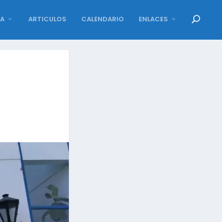
DA
ARTICULOS
CALENDARIO
ENLACES