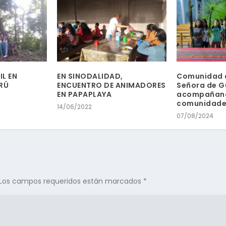
L EN
EN SINODALIDAD,
Comunidad 
RÚ
ENCUENTRO DE ANIMADORES
Señora de 
EN PAPAPLAYA
acompañand
comunidade
14/06/2022
07/08/2024
Los campos requeridos están marcados
*