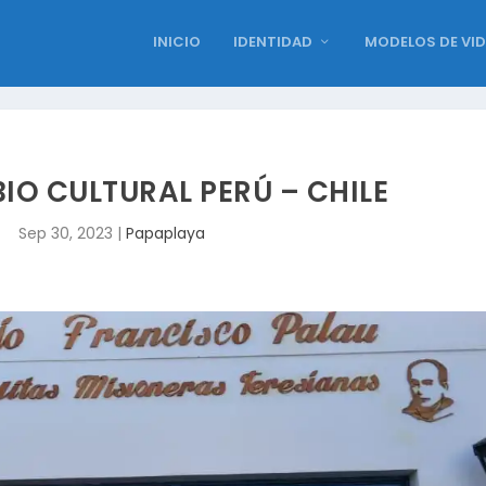
INICIO
IDENTIDAD
MODELOS DE VI
IO CULTURAL PERÚ – CHILE
Sep 30, 2023
|
Papaplaya