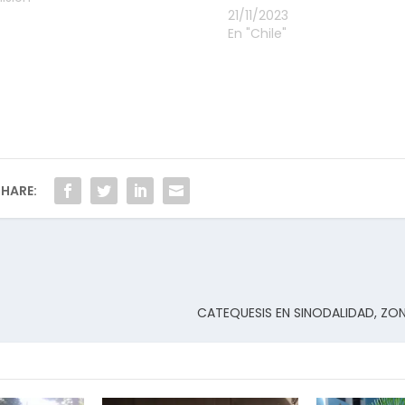
21/11/2023
En "Chile"
HARE:
CATEQUESIS EN SINODALIDAD, ZO