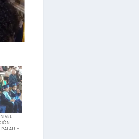
NIVEL
CIÓN
 PALAU –