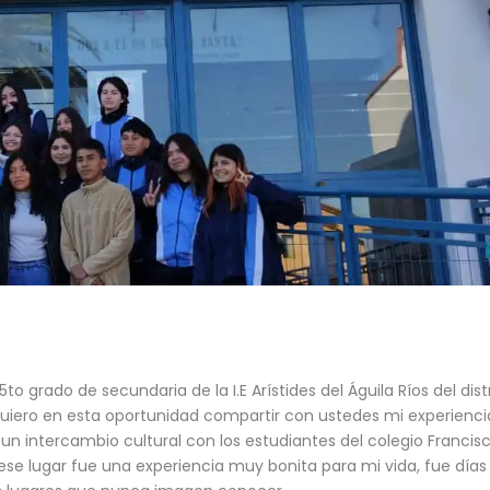
o grado de secundaria de la I.E Arístides del Águila Ríos del distr
 quiero en esta oportunidad compartir con ustedes mi experienci
 un intercambio cultural con los estudiantes del colegio Francis
ese lugar fue una experiencia muy bonita para mi vida, fue días 