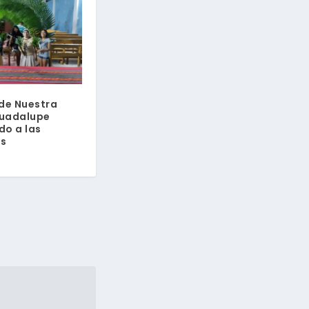
de Nuestra
Guadalupe
o a las
s