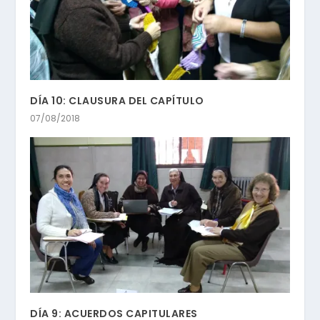
DÍA 10: CLAUSURA DEL CAPÍTULO
07/08/2018
DÍA 9: ACUERDOS CAPITULARES