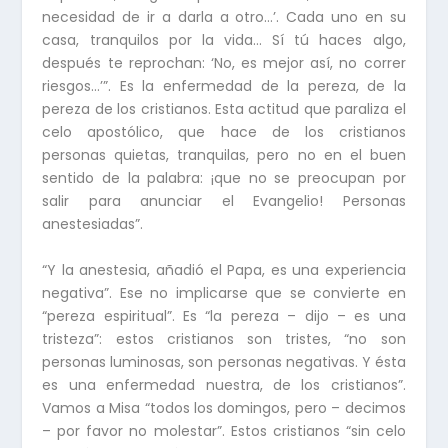
necesidad de ir a darla a otro…’. Cada uno en su
casa, tranquilos por la vida… Sí tú haces algo,
después te reprochan: ‘No, es mejor así, no correr
riesgos…’”. Es la enfermedad de la pereza, de la
pereza de los cristianos. Esta actitud que paraliza el
celo apostólico, que hace de los cristianos
personas quietas, tranquilas, pero no en el buen
sentido de la palabra: ¡que no se preocupan por
salir para anunciar el Evangelio! Personas
anestesiadas”.
“Y la anestesia, añadió el Papa, es una experiencia
negativa”. Ese no implicarse que se convierte en
“pereza espiritual”. Es “la pereza – dijo – es una
tristeza”: estos cristianos son tristes, “no son
personas luminosas, son personas negativas. Y ésta
es una enfermedad nuestra, de los cristianos”.
Vamos a Misa “todos los domingos, pero – decimos
– por favor no molestar”. Estos cristianos “sin celo