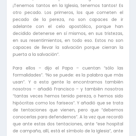
¡Tenemos tantos en la Iglesia, tenemos tantos! Es
otro pecado. Los primeros, los que cometen el
pecado de la pereza, no son capaces de ir
adelante con el celo apostólico, porque han
decidido detenerse en sí mismos, en sus tristezas,
en sus resentimientos, en todo eso. Estos no son
capaces de llevar la salvación porque cierran la
puerta a la salvación”.
Para ellos – dijo el Papa – cuentan “sólo las
formalidades”. “No se puede: es la palabra que más
usan”. Y a esta gente la encontramos también
nosotros – añadió Francisco – y también nosotros
“tantas veces hemos tenido pereza, o hemos sido
hipócritas como los fariseos”. Y añadió que se trata
de tentaciones que vienen, pero que “debemos
conocerlas para defendernos”. A la vez que recordó
que ante estas dos tentaciones, ante “ese hospital
de campaña, allí, está el símbolo de la Iglesia”, ante