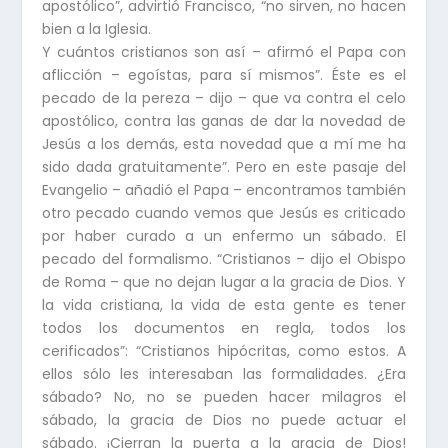
apostólico”, advirtió Francisco, “no sirven, no hacen
bien a la Iglesia.
Y cuántos cristianos son así – afirmó el Papa con
aflicción – egoístas, para sí mismos”. Éste es el
pecado de la pereza – dijo – que va contra el celo
apostólico, contra las ganas de dar la novedad de
Jesús a los demás, esta novedad que a mí me ha
sido dada gratuitamente”. Pero en este pasaje del
Evangelio – añadió el Papa – encontramos también
otro pecado cuando vemos que Jesús es criticado
por haber curado a un enfermo un sábado. El
pecado del formalismo. “Cristianos – dijo el Obispo
de Roma – que no dejan lugar a la gracia de Dios. Y
la vida cristiana, la vida de esta gente es tener
todos los documentos en regla, todos los
cerificados”: “Cristianos hipócritas, como estos. A
ellos sólo les interesaban las formalidades. ¿Era
sábado? No, no se pueden hacer milagros el
sábado, la gracia de Dios no puede actuar el
sábado. ¡Cierran la puerta a la gracia de Dios!