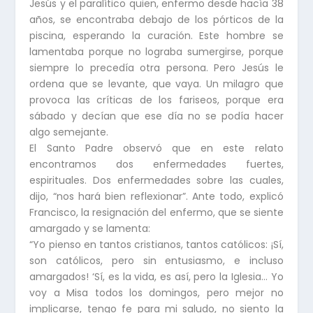
Jesús y el paralítico quien, enfermo desde hacía 38
años, se encontraba debajo de los pórticos de la
piscina, esperando la curación. Este hombre se
lamentaba porque no lograba sumergirse, porque
siempre lo precedía otra persona. Pero Jesús le
ordena que se levante, que vaya. Un milagro que
provoca las críticas de los fariseos, porque era
sábado y decían que ese día no se podía hacer
algo semejante.
El Santo Padre observó que en este relato
encontramos dos enfermedades fuertes,
espirituales. Dos enfermedades sobre las cuales,
dijo, “nos hará bien reflexionar”. Ante todo, explicó
Francisco, la resignación del enfermo, que se siente
amargado y se lamenta:
“Yo pienso en tantos cristianos, tantos católicos: ¡Sí,
son católicos, pero sin entusiasmo, e incluso
amargados! ‘Sí, es la vida, es así, pero la Iglesia… Yo
voy a Misa todos los domingos, pero mejor no
implicarse, tengo fe para mi saludo, no siento la