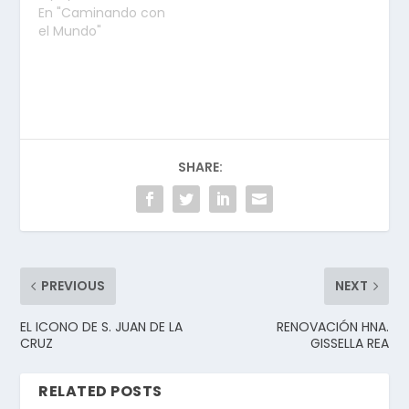
En "Caminando con
el Mundo"
SHARE:
PREVIOUS
NEXT
EL ICONO DE S. JUAN DE LA
RENOVACIÓN HNA.
CRUZ
GISSELLA REA
RELATED POSTS