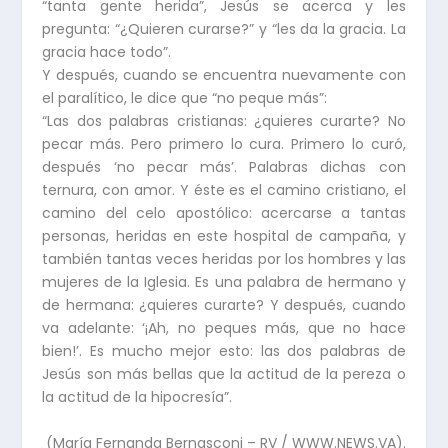
“tanta gente herida”, Jesús se acerca y les
pregunta: “¿Quieren curarse?” y “les da la gracia. La
gracia hace todo”.
Y después, cuando se encuentra nuevamente con
el paralítico, le dice que “no peque más”:
“Las dos palabras cristianas: ¿quieres curarte? No
pecar más. Pero primero lo cura. Primero lo curó,
después ‘no pecar más’. Palabras dichas con
ternura, con amor. Y éste es el camino cristiano, el
camino del celo apostólico: acercarse a tantas
personas, heridas en este hospital de campaña, y
también tantas veces heridas por los hombres y las
mujeres de la Iglesia. Es una palabra de hermano y
de hermana: ¿quieres curarte? Y después, cuando
va adelante: ‘¡Ah, no peques más, que no hace
bien!’. Es mucho mejor esto: las dos palabras de
Jesús son más bellas que la actitud de la pereza o
la actitud de la hipocresía”.
(María Fernanda Bernasconi – RV / WWW.NEWS.VA).