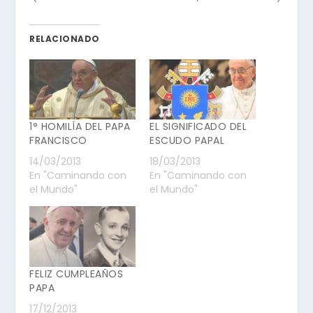
RELACIONADO
1° HOMILÍA DEL PAPA
EL SIGNIFICADO DEL
FRANCISCO
ESCUDO PAPAL
14/03/2013
18/03/2013
En "Caminando con
En "Caminando con
el Mundo"
el Mundo"
FELIZ CUMPLEAÑOS
PAPA
17/12/2013