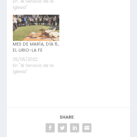
En "Al Servicio de la
Iglesia"
MES DE MARÍA, DÍA 6,
EL LIRIO-LA FE
05/05/2022
En "Al Servicio de la
Iglesia"
SHARE: