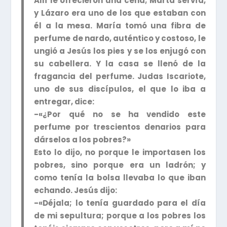
Allí le ofrecieron una cena; Marta servía,
y Lázaro era uno de los que estaban con
él a la mesa. María tomó una fibra de
perfume de nardo, auténtico y costoso, le
ungió a Jesús los pies y se los enjugó con
su cabellera. Y la casa se llenó de la
fragancia del perfume. Judas Iscariote,
uno de sus discípulos, el que lo iba a
entregar, dice:
-«¿Por qué no se ha vendido este
perfume por trescientos denarios para
dárselos a los pobres?»
Esto lo dijo, no porque le importasen los
pobres, sino porque era un ladrón; y
como tenía la bolsa llevaba lo que iban
echando. Jesús dijo:
-«Déjala; lo tenía guardado para el día
de mi sepultura; porque a los pobres los