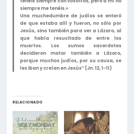
tenéis siempre con vosotros, pero a mí no
siempre me tenéis.»
Una muchedumbre de judíos se enteró
de que estaba allí y fueron, no sólo por
Jesús, sino también para ver a Lázaro, al
que había resucitado de entre los
muertos. Los sumos sacerdotes
decidieron matar también a Lázaro,
porque muchos judíos, por su causa, se
les iban y creían en Jesús” (Jn. 12, 1-11)
RELACIONADO