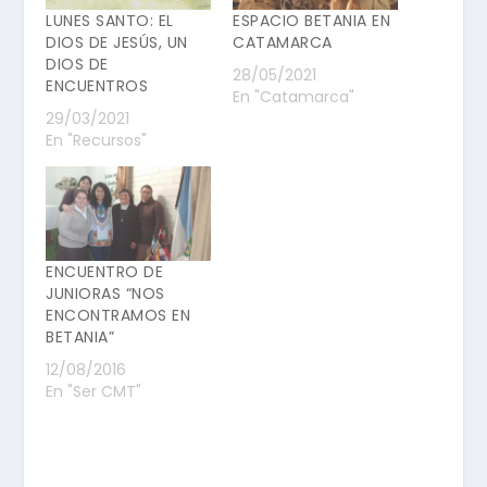
LUNES SANTO: EL
ESPACIO BETANIA EN
DIOS DE JESÚS, UN
CATAMARCA
DIOS DE
28/05/2021
ENCUENTROS
En "Catamarca"
29/03/2021
En "Recursos"
ENCUENTRO DE
JUNIORAS “NOS
ENCONTRAMOS EN
BETANIA”
12/08/2016
En "Ser CMT"