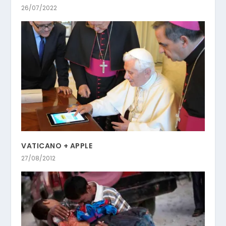
26/07/2022
VATICANO + APPLE
27/08/2012