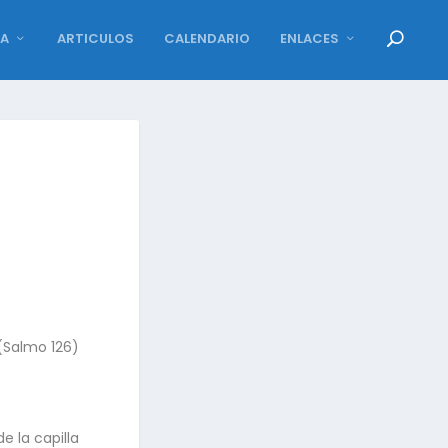
DA
ARTICULOS
CALENDARIO
ENLACES
Salmo 126)
e la capilla