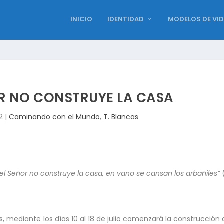
INICIO
IDENTIDAD
MODELOS DE VI
OR NO CONSTRUYE LA CASA
2
|
Caminando con el Mundo
,
T. Blancas
 el Señor no construye la casa, en vano se cansan los arbañiles”
(
 mediante los días 10 al 18 de julio comenzará la construcción d