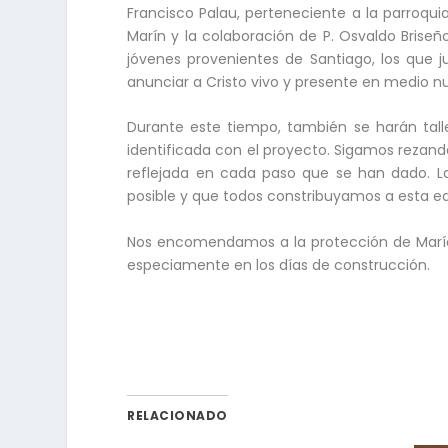
Francisco Palau, perteneciente a la parroquia
Marín y la colaboración de P. Osvaldo Briseñ
jóvenes provenientes de Santiago, los que j
anunciar a Cristo vivo y presente en medio nu
Durante este tiempo, también se harán tall
identificada con el proyecto. Sigamos rezan
reflejada en cada paso que se han dado. La
posible y que todos constribuyamos a esta ed
Nos encomendamos a la protección de Marí
especiamente en los días de construcción.
RELACIONADO