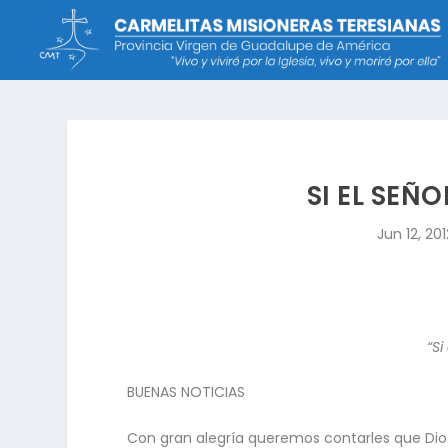
SI EL SEÑ
Jun 12, 201
“Si
BUENAS NOTICIAS
Con gran alegría queremos contarles que Dios,