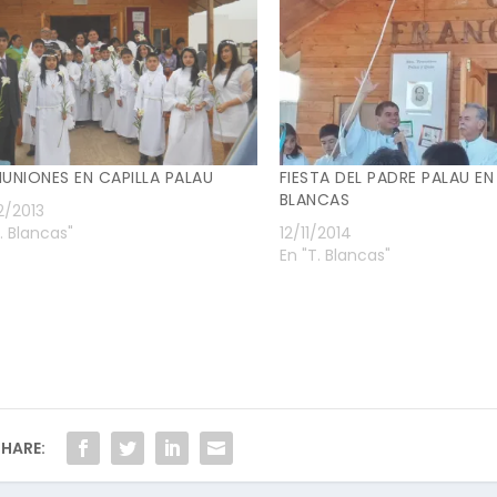
NIONES EN CAPILLA PALAU
FIESTA DEL PADRE PALAU EN
BLANCAS
2/2013
. Blancas"
12/11/2014
En "T. Blancas"
HARE: