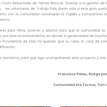
 Cristo Resucitado de Tierras Blancas. Gracias a la gestión de
o, los voluntarios de Trabajo País darán vida a este gran sueñ
unto con la comunidad construiran la Capilla y compartiran la
estro.
eres para niños, jovenes y adultos para que la cumunidad se
do por este acontecimiento, en donde la generosidad de mucho 
 Providencia de Dios ha querido que su casa, la casa de to
ificación.
a Santisima, para que siga acompañando este proyecto y no
Francisco Palau, Ruega po
Comunidad Sta Teresa, Tierr