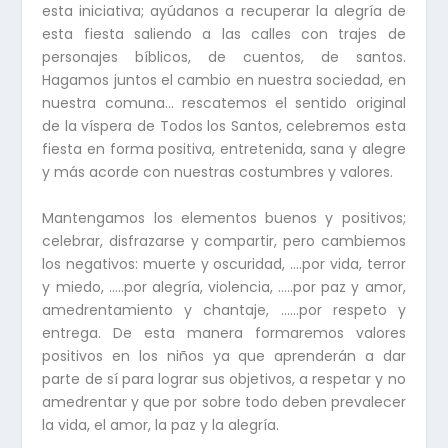
esta iniciativa; ayúdanos a recuperar la alegría de
esta fiesta saliendo a las calles con trajes de
personajes bíblicos, de cuentos, de santos.
Hagamos juntos el cambio en nuestra sociedad, en
nuestra comuna… rescatemos el sentido original
de la víspera de Todos los Santos, celebremos esta
fiesta en forma positiva, entretenida, sana y alegre
y más acorde con nuestras costumbres y valores.
Mantengamos los elementos buenos y positivos;
celebrar, disfrazarse y compartir, pero cambiemos
los negativos: muerte y oscuridad, ….por vida, terror
y miedo, …..por alegría, violencia, …..por paz y amor,
amedrentamiento y chantaje, ……por respeto y
entrega. De esta manera formaremos valores
positivos en los niños ya que aprenderán a dar
parte de sí para lograr sus objetivos, a respetar y no
amedrentar y que por sobre todo deben prevalecer
la vida, el amor, la paz y la alegría.