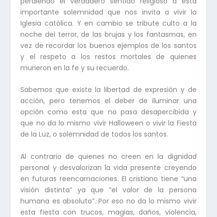
perdiendo el verdadero sentido religioso a esta
importante solemnidad que nos invita a vivir la
Iglesia católica. Y en cambio se tribute culto a la
noche del terror, de las brujas y los fantasmas, en
vez de recordar los buenos ejemplos de los santos
y el respeto a los restos mortales de quienes
murieron en la fe y su recuerdo.
Sabemos que existe la libertad de expresión y de
acción, pero tenemos el deber de iluminar una
opción como esta que no pasa desapercibida y
que no da lo mismo vivir Halloween o vivir la Fiesta
de la Luz, o solemnidad de todos los santos.
Al contrario de quienes no creen en la dignidad
personal y desvalorizan la vida presente creyendo
en futuras reencarnaciones. El cristiano tiene “una
visión distinta” ya que “el valor de la persona
humana es absoluto”. Por eso no da lo mismo vivir
esta fiesta con trucos, magias, daños, violencia,