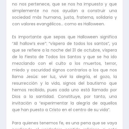
no nos pertenece, que se nos ha impuesto y que
simplemente no nos ayudan a construir una
sociedad más humana, justa, fraterna, solidaria y
con valores evangélicos… como es Halloween.
Es importante que sepas que Halloween significa
“All hallow’s eve”: “víspera de todos los santos”, ya
que se refiere a la noche del 31 de octubre, víspera
de la Fiesta de Todos los Santos y que se ha ido
mezclando con el culto a los muertos, terror,
miedo y oscuridad signos contrarios a los que nos
llama Jesús: ser luz, vivir la alegría, el gozo, la
resurrección y la vida, signos del bautismo que
hemos recibido, pues cada uno está llamado por
Dios a la santidad. Constituye, por tanto, una
invitación a “experimentar la alegría de aquellos
que han puesto a Cristo en el centro de su vida”.
Para quienes tenemos fe, es una pena que se vaya