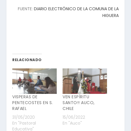
FUENTE:
DIARIO ELECTRÓNICO DE LA COMUNA DE LA
HIGUERA
RELACIONADO
VISPERAS DE
VEN ESPÍRITU
PENTECOSTES EN S.
SANTO!! AUCO,
RAFAEL
CHILE
31/05/2020
15/06/2022
En "Pastoral
En "Auco"
Educativa"