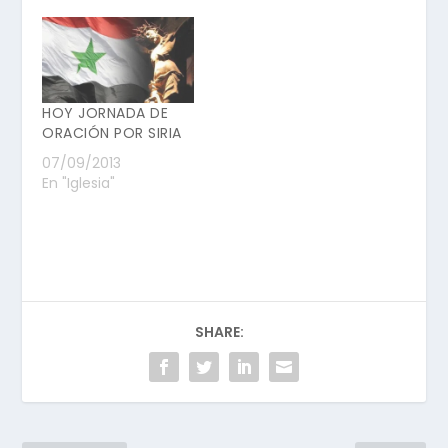
HOY JORNADA DE
ORACIÓN POR SIRIA
07/09/2013
En "Iglesia"
SHARE: