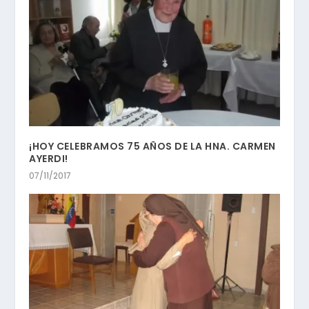
¡HOY CELEBRAMOS 75 AÑOS DE LA HNA. CARMEN
AYERDI!
07/11/2017