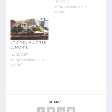
11/01/2017
En "Al Servicio de la
Iglesia"
7º DÍA DE MISIÓN EN
EL MONTE
14/01/2017
En "Al Servicio de la
Iglesia"
SHARE: