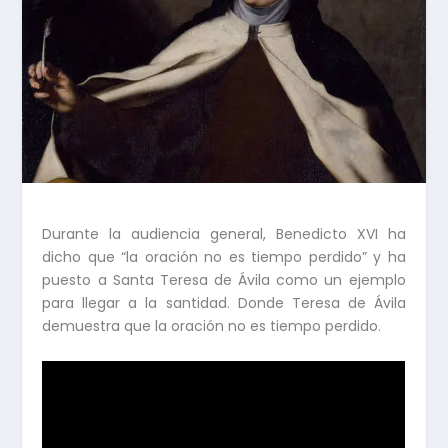
Durante la audiencia general, Benedicto XVI ha
dicho que “la oración no es tiempo perdido” y ha
puesto a Santa Teresa de Ávila como un ejemplo
para llegar a la santidad. Donde Teresa de Ávila
demuestra que la oración no es tiempo perdido.