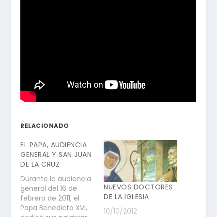
RELACIONADO
EL PAPA, AUDIENCIA
GENERAL Y SAN JUAN
DE LA CRUZ
Durante la audiencia
NUEVOS DOCTORES
general del 16 de
DE LA IGLESIA
febrero de 2011, el
Papa Benedicto XVI,
10/10/2012